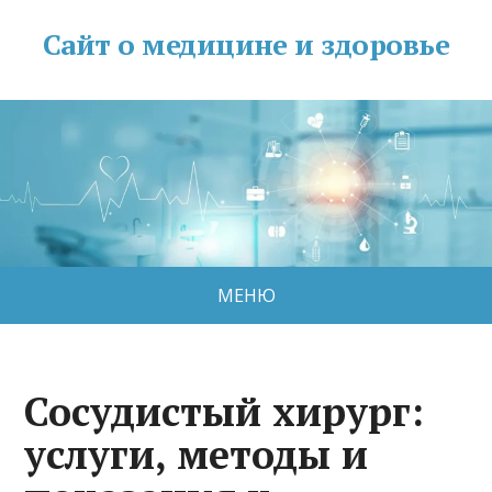
Сайт о медицине и здоровье
МЕНЮ
Сосудистый хирург:
услуги, методы и