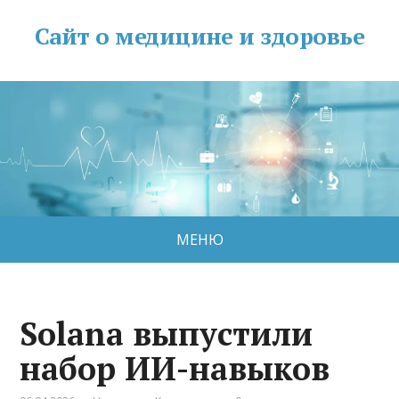
Сайт о медицине и здоровье
МЕНЮ
Solana выпустили
набор ИИ-навыков