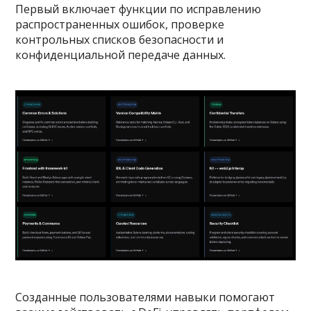
Первый включает функции по исправлению
распространенных ошибок, проверке
контрольных списков безопасности и
конфиденциальной передаче данных.
Созданные пользователями навыки помогают