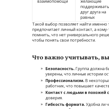
взаимопомощи
желающие
поддерживат
друг друга на
равных
Такой выбор позволяет найти именно т
предпочитает личный контакт, а кому
помнить, что нет универсального реш
чтобы понять свои потребности.
Что важно учитывать, в
Безопасность.
Группа должна б
уверены, что личные истории ос
Профессионализм.
В некоторых
работник, что повышает качест
Контакт с людьми в похожей 
доверия.
Гибкость формата.
Удобна ли ч