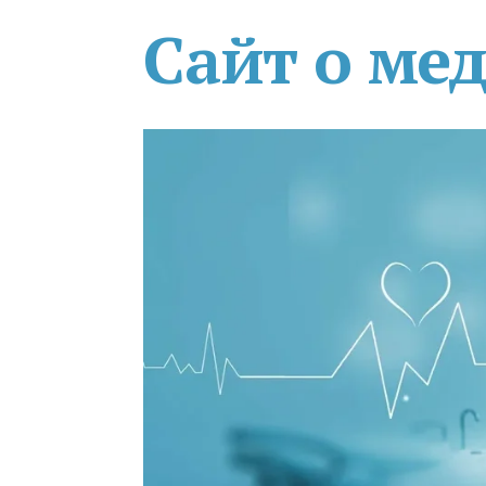
Сайт о ме