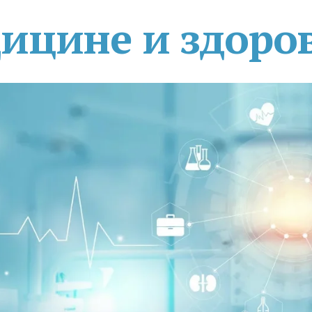
дицине и здоро