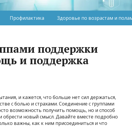
Профилактика
Здоровье по возрастам и пола
уппами поддержки
щь и поддержка
тания, и кажется, что больше нет сил держаться,
стве с болью и страхами. Соединение с группами
сто возможность получить помощь, но и способ
и обрести новый смысл. Давайте вместе подробно
олько важны, как к ним присоединиться и что