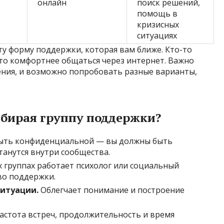
онлайн
поиск решений,
ь
помощь в
кризисных
ситуациях
у форму поддержки, которая вам ближе. Кто-то
-то комфортнее общаться через интернет. Важно
ения, и возможно попробовать разные варианты,
ыбирая группу поддержки?
ыть конфиденциальной — вы должны быть
танутся внутри сообщества.
 группах работает психолог или социальный
во поддержки.
ситуации.
Облегчает понимание и построение
астота встреч, продолжительность и время