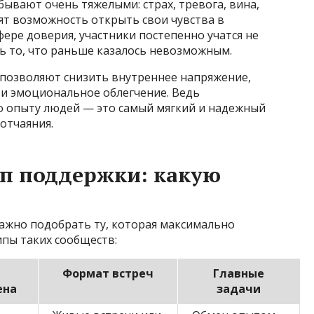
ывают очень тяжелыми: страх, тревога, вина,
дят возможность открыть свои чувства в
фере доверия, участники постепенно учатся не
ь то, что раньше казалось невозможным.
позволяют снизить внутреннее напряжение,
и эмоциональное облегчение. Ведь
о опыту людей — это самый мягкий и надежный
 отчаяния.
п поддержки: какую
ажно подобрать ту, которая максимально
ипы таких сообществ:
Формат встреч
Главные
ена
задачи