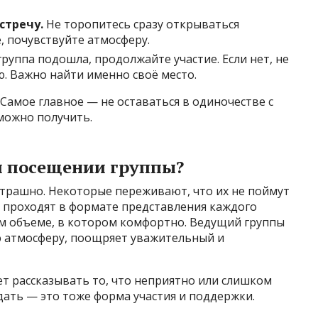
стречу.
Не торопитесь сразу открываться
 почувствуйте атмосферу.
группа подошла, продолжайте участие. Если нет, не
. Важно найти именно своё место.
Самое главное — не оставаться в одиночестве с
 можно получить.
м посещении группы?
трашно. Некоторые переживают, что их не поймут
и проходят в формате представления каждого
том объеме, в котором комфортно. Ведущий группы
ю атмосферу, поощряет уважительный и
ет рассказывать то, что неприятно или слишком
ать — это тоже форма участия и поддержки.