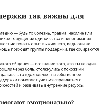
держки так важны для
агедию — будь то болезнь, травма, насилие или
зникает ощущение одиночества и непонимания.
олностью понять опыт выжившего, ведь они не
омощь приходят группы поддержки, где собираются
кого общения — осознание того, что ты не один.
рошли через боль, столкнулись с похожими
 дальше, это вдохновляет на собственное
оддержки помогают учиться справляться с
ожностей и развивать внутренние ресурсы.
помогают эмоционально?