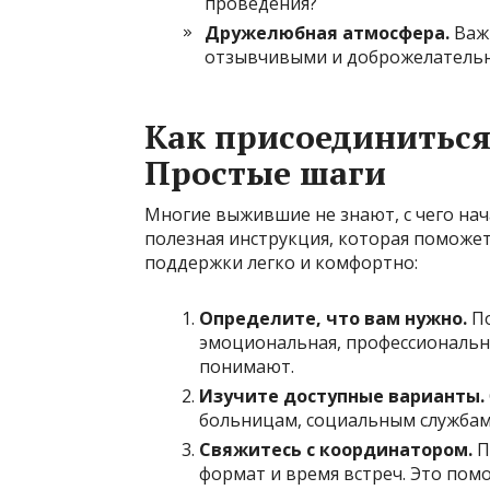
проведения?
Дружелюбная атмосфера.
Важн
отзывчивыми и доброжелатель
Как присоединиться
Простые шаги
Многие выжившие не знают, с чего нач
полезная инструкция, которая поможет
поддержки легко и комфортно:
Определите, что вам нужно.
По
эмоциональная, профессиональна
понимают.
Изучите доступные варианты.
больницам, социальным службам –
Свяжитесь с координатором.
П
формат и время встреч. Это пом