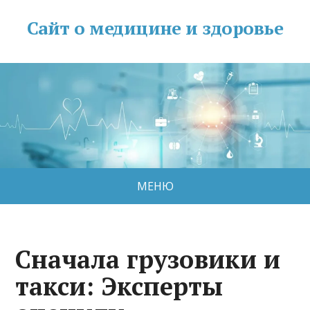
Сайт о медицине и здоровье
МЕНЮ
Сначала грузовики и
такси: Эксперты