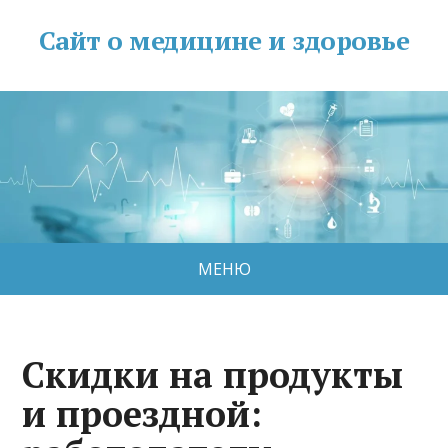
Сайт о медицине и здоровье
МЕНЮ
Скидки на продукты
и проездной: