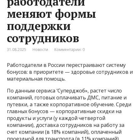
работодатели
меняют формы
поддержки
сотрудников
31.08.2025
Новости
Комментарии: 0
Работодатели в России перестраивают систему
бонусов: в приоритете — здоровье сотрудников и
материальная помощь.
По данным сервиса ‘Суперджоб», растет число
компаний, готовых оплачивать ДМС, питание и
путевки, а также корпоративное обучение. Среди
главных бонусов — корпоративные скидки на
продукты и услуги (у каждой четвертой
компании), доставка сотрудников на работу за
счет компании (в 18% компаний), оплаченный
проездной для транспорта (в 11% компаний),