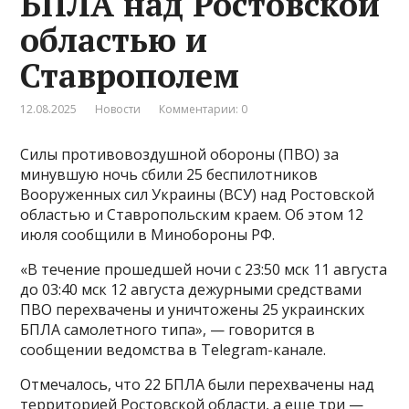
БПЛА над Ростовской
областью и
Ставрополем
12.08.2025
Новости
Комментарии: 0
Силы противовоздушной обороны (ПВО) за
минувшую ночь сбили 25 беспилотников
Вооруженных сил Украины (ВСУ) над Ростовской
областью и Ставропольским краем. Об этом 12
июля сообщили в Минобороны РФ.
«В течение прошедшей ночи с 23:50 мск 11 августа
до 03:40 мск 12 августа дежурными средствами
ПВО перехвачены и уничтожены 25 украинских
БПЛА самолетного типа», — говорится в
сообщении ведомства в Telegram-канале.
Отмечалось, что 22 БПЛА были перехвачены над
территорией Ростовской области, а еще три —