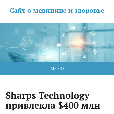
Сайт о медицине и здоровье
МЕНЮ
Sharps Technology
привлекла $400 млн