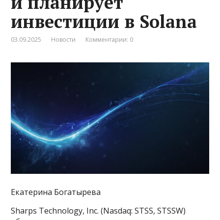
и планирует
инвестиции в Solana
03.09.2025
Новости
Комментарии: 0
Екатерина Богатырева
Sharps Technology, Inc. (Nasdaq: STSS, STSSW)