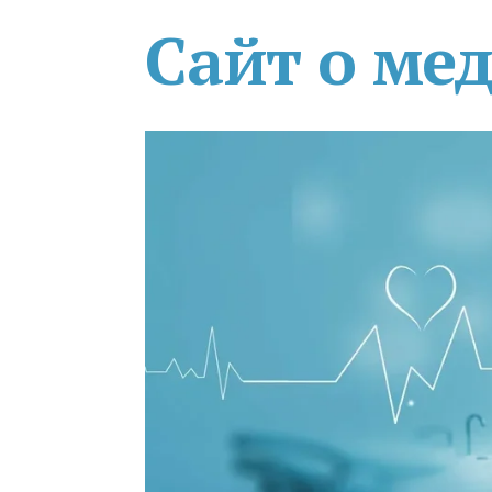
Сайт о ме