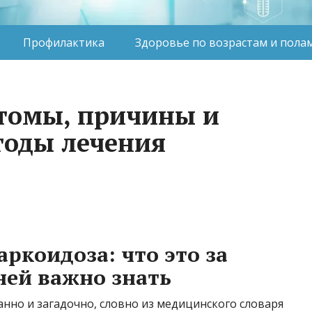
Профилактика
Здоровье по возрастам и пола
томы, причины и
тоды лечения
ркоидоза: что это за
ней важно знать
анно и загадочно, словно из медицинского словаря