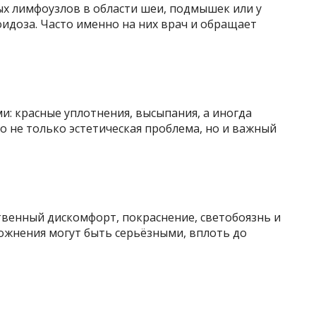
х лимфоузлов в области шеи, подмышек или у
оидоза. Часто именно на них врач и обращает
: красные уплотнения, высыпания, а иногда
о не только эстетическая проблема, но и важный
твенный дискомфорт, покраснение, светобоязнь и
ложнения могут быть серьёзными, вплоть до