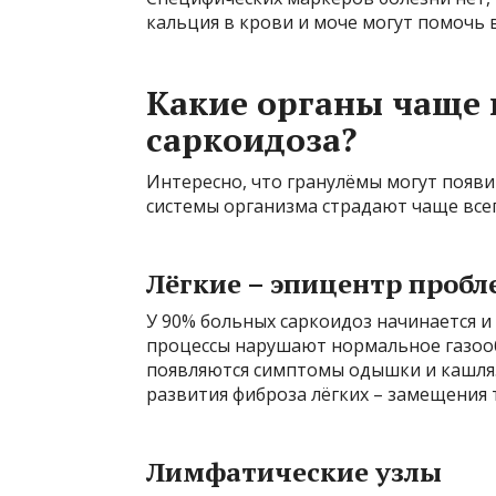
кальция в крови и моче могут помочь 
Какие органы чаще 
саркоидоза?
Интересно, что гранулёмы могут появит
системы организма страдают чаще всег
Лёгкие – эпицентр проб
У 90% больных саркоидоз начинается и
процессы нарушают нормальное газооб
появляются симптомы одышки и кашля. 
развития фиброза лёгких – замещения 
Лимфатические узлы