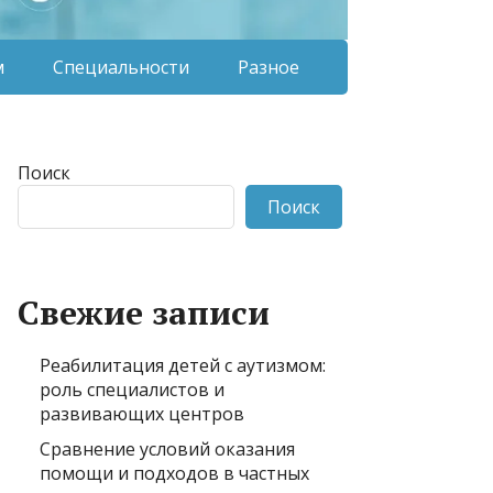
м
Специальности
Разное
Поиск
Поиск
Свежие записи
Реабилитация детей с аутизмом:
роль специалистов и
развивающих центров
Сравнение условий оказания
помощи и подходов в частных