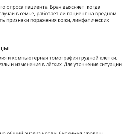
го опроса пациента. Врач выясняет, когда
случаи в семье, работает ли пациент на вредном
ть признаки поражения кожи, лимфатических
ды
ия и компьютерная томография грудной клетки.
лы и изменения в лёгких. Для уточнения ситуации
но общий анализ крови, биохимия, уровень