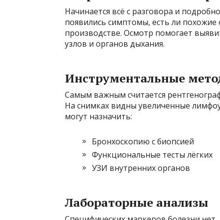
Начинается всё с разговора и подробно
появились симптомы, есть ли похожие 
производстве. Осмотр помогает выяви
узлов и органов дыхания.
Инструментальные мето
Самым важным считается рентгенограф
На снимках видны увеличенные лимфоуз
могут назначить:
Бронхоскопию с биопсией
Функциональные тесты лёгких
УЗИ внутренних органов
Лабораторные анализы
Специфических маркеров болезни нет, 