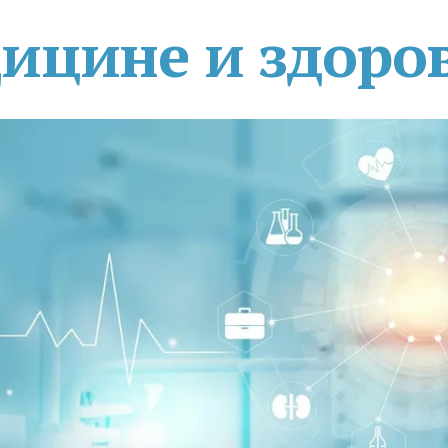
дицине и здоро