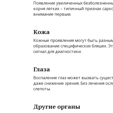
Появление увеличенных безболезненны
корня лёгких – типичный признак сарк
внимание первым.
Кожа
Кожные проявления могут быть разными
образование специфических бляшек. Эт
сигнал для диагностики.
Глаза
Воспаление глаз может вызвать сущес
даже снижение зрения. Без лечения ос
слепоты.
Другие органы