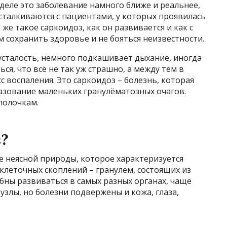
 деле это заболевание намного ближе и реальнее,
сталкиваются с пациентами, у которых проявилась
 же такое саркоидоз, как он развивается и как с
сохранить здоровье и не бояться неизвестности.
усталость, немного подкашивает дыхание, иногда
я, что всё не так уж страшно, а между тем в
 воспаления. Это саркоидоз – болезнь, которая
азование маленьких гранулёматозных очагов.
полочкам.
?
е неясной природы, которое характеризуется
клеточных скоплений – гранулём, состоящих из
бны развиваться в самых разных органах, чаще
узлы, но болезни подвержены и кожа, глаза,