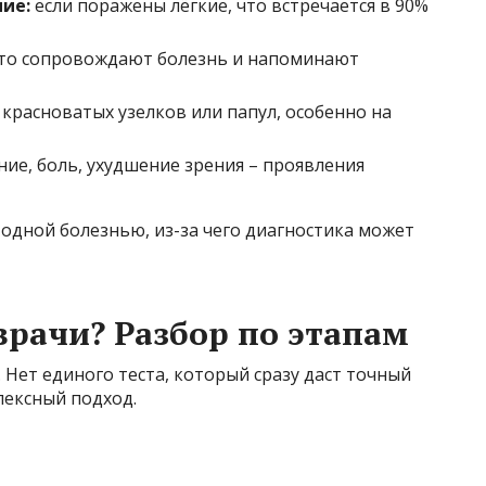
ие:
если поражены лёгкие, что встречается в 90%
то сопровождают болезнь и напоминают
красноватых узелков или папул, особенно на
ие, боль, ухудшение зрения – проявления
с одной болезнью, из-за чего диагностика может
врачи? Разбор по этапам
 Нет единого теста, который сразу даст точный
лексный подход.