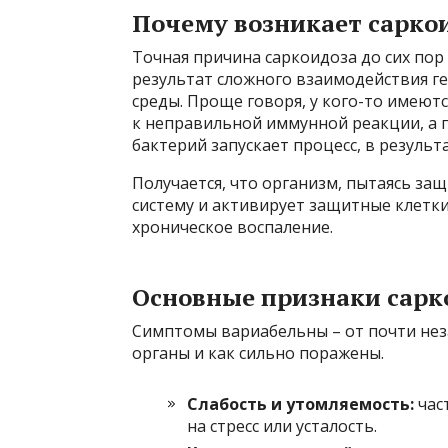
Почему возникает сарко
Точная причина саркоидоза до сих пор 
результат сложного взаимодействия г
среды. Проще говоря, у кого-то имеют
к неправильной иммунной реакции, а 
бактерий запускает процесс, в результ
Получается, что организм, пытаясь за
систему и активирует защитные клетки,
хроническое воспаление.
Основные признаки сарк
Симптомы вариабельны – от почти неза
органы и как сильно поражены.
Слабость и утомляемость:
час
на стресс или усталость.