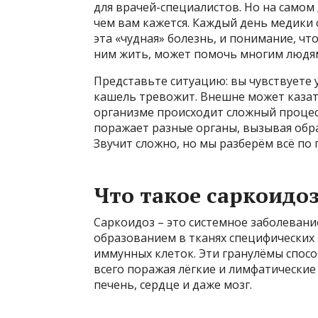
для врачей-специалистов. Но на самом
чем вам кажется. Каждый день медики 
эта «чудная» болезнь, и понимание, что
ним жить, может помочь многим людям 
Представьте ситуацию: вы чувствуете 
кашель тревожит. Внешне может казатьс
организме происходит сложный процесс
поражает разные органы, вызывая обр
Звучит сложно, но мы разберём всё по 
Что такое саркоидоз
Саркоидоз – это системное заболевани
образованием в тканях специфических 
иммунных клеток. Эти гранулёмы спосо
всего поражая лёгкие и лимфатические 
печень, сердце и даже мозг.