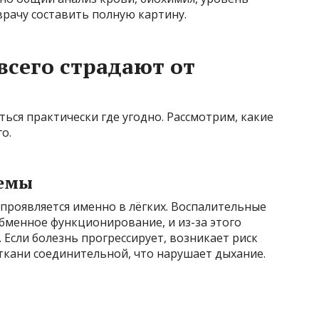
врачу составить полную картину.
всего страдают от
ься практически где угодно. Рассмотрим, какие
о.
лемы
 проявляется именно в лёгких. Воспалительные
менное функционирование, и из-за этого
Если болезнь прогрессирует, возникает риск
ткани соединительной, что нарушает дыхание.