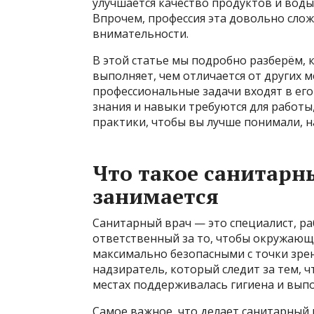
улучшается качество продуктов и воды,
Впрочем, профессия эта довольно сложн
внимательности.
В этой статье мы подробно разберём, 
выполняет, чем отличается от других 
профессиональные задачи входят в его
знания и навыки требуются для работы
практики, чтобы вы лучше понимали, н
Что такое санитарн
занимается
Санитарный врач — это специалист, р
ответственный за то, чтобы окружающ
максимально безопасными с точки зрен
надзиратель, который следит за тем, 
местах поддерживалась гигиена и вып
Самое важное, что делает санитарный 