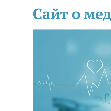
Сайт о ме