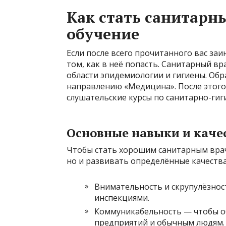
Как стать санитарн
обучение
Если после всего прочитанного вас заи
том, как в неё попасть. Санитарный в
области эпидемиологии и гигиены. Обр
направлению «Медицина». После этого
слушательские курсы по санитарно-ги
Основные навыки и каче
Чтобы стать хорошим санитарным врач
но и развивать определённые качества
Внимательность и скрупулёзнос
инспекциями.
Коммуникабельность — чтобы о
предприятий и обычным людям.