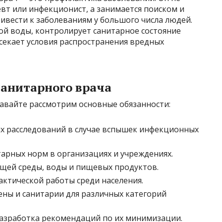
вт или инфекционист, а занимается поиском и
ивести к заболеваниям у большого числа людей.
ой воды, контролирует санитарное состояние
секает условия распространения вредных
санитарного врача
давайте рассмотрим основные обязанности:
х расследований в случае вспышек инфекционных
арных норм в организациях и учреждениях.
щей среды, воды и пищевых продуктов.
ктической работы среди населения.
ены и санитарии для различных категорий
разработка рекомендаций по их минимизации.