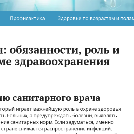
Профилактика
Здоровье по возрастам и пола
: обязанности, роль и
еме здравоохранения
ию санитарного врача
оторый играет важнейшую роль в охране здоровья
ить больных, а предупреждать болезни, выявлять
ние санитарных норм. Если задуматься, именно
 стране снижается распространение инфекций,