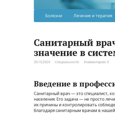
Болезни
Лечение и терапия
Санитарный врач
значение в сист
30.10.2024
Специальности
Комментарии: 0
Введение в професс
Санитарный врач — это специалист, к
населения. Его задача — не просто леч
их причины и контролировать соблюде
благодаря санитарным врачам в нашей