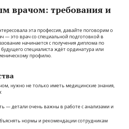
ым врачом: требования и
нтересовала эта профессия, давайте поговорим о
рач — это врач со специальной подготовкой в
азование начинается с получения диплома по
 будущего специалиста ждёт ординатура или
гиеническому профилю.
ства
ом, нужно не только иметь медицинские знания,
:
ть — детали очень важны в работе с анализами и
бъяснять нормы и рекомендации сотрудникам