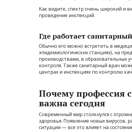
Как видите, спектр очень широкий и в
проведение инспекций.
Где работает санитарный
Обычно его можно встретить в медици
эпидемиологических станциях), на пре
производствами, в образовательных уч
контроля. Также санитарный врач мож
центрах и инспекциях по контролю кач
Почему профессия с
важна сегодня
Современный мир столкнулся с огромн
здоровья. Появление новых вирусов, р
ситуации — все это влияет на состоян