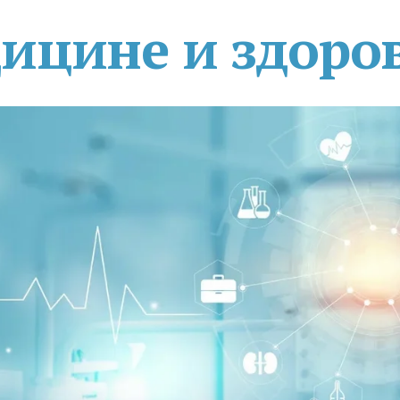
дицине и здоро