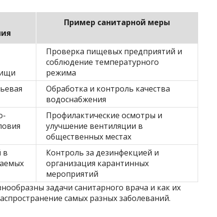
Пример санитарной меры
ния
Проверка пищевых предприятий и
соблюдение температурного
пищи
режима
тьевая
Обработка и контроль качества
водоснабжения
о-
Профилактические осмотры и
ловия
улучшение вентиляции в
общественных местах
 в
Контроль за дезинфекцией и
ваемых
организация карантинных
мероприятий
знообразны задачи санитарного врача и как их
аспространение самых разных заболеваний.