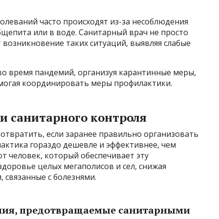
леваний часто происходят из-за несоблюдения
щепита или в воде. Санитарный врач не просто
 возникновение таких ситуаций, выявляя слабые
во время пандемий, организуя карантинные меры,
могая координировать меры профилактики.
и санитарного контроля
твратить, если заранее правильно организовать
лактика гораздо дешевле и эффективнее, чем
т человек, который обеспечивает эту
здоровье целых мегаполисов и сел, снижая
 связанные с болезнями.
ания, предотвращаемые санитарными