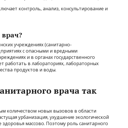
ключает контроль, анализ, консультирование и
 врач?
нских учреждениях (санитарно-
дприятиях с опасными и вредными
реждениях и в органах государственного
ет работать в лабораториях, лабораторных
ества продуктов и воды.
анитарного врача так
ым количеством новых вызовов в области
астущая урбанизация, ухудшение экологической
ие здоровья массово. Поэтому роль санитарного