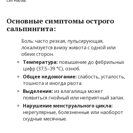
Основные симптомы острого
сальпингита:
Боль: часто резкая, пульсирующая,
локализуется внизу живота с одной или
обеих сторон.
Температура:
повышение до фебрильных
цифр (37,5–39 °C), озноб.
Общее недомогание:
слабость, усталость,
тошнота и иногда рвота.
Выделения:
из влагалища может
появиться гнойный или неприятный запах.
Нарушение менструального цикла:
нерегулярные, болезненные или наоборот
скудные месячные.