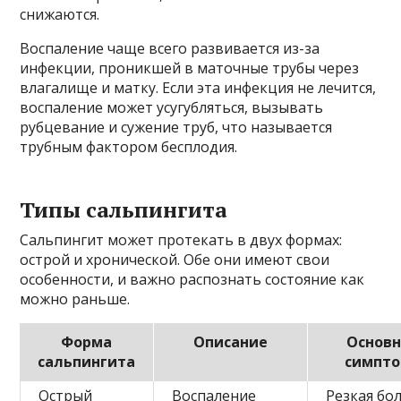
снижаются.
Воспаление чаще всего развивается из-за
инфекции, проникшей в маточные трубы через
влагалище и матку. Если эта инфекция не лечится,
воспаление может усугубляться, вызывать
рубцевание и сужение труб, что называется
трубным фактором бесплодия.
Типы сальпингита
Сальпингит может протекать в двух формах:
острой и хронической. Обе они имеют свои
особенности, и важно распознать состояние как
можно раньше.
Форма
Описание
Основ
сальпингита
симпт
Острый
Воспаление
Резкая бо