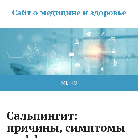
Сайт о медицине и здоровье
МЕНЮ
Сальпингит:
причины, симптомы