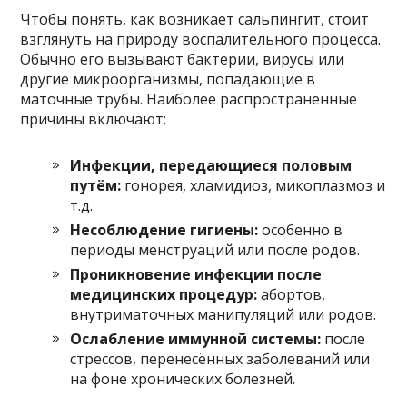
Чтобы понять, как возникает сальпингит, стоит
взглянуть на природу воспалительного процесса.
Обычно его вызывают бактерии, вирусы или
другие микроорганизмы, попадающие в
маточные трубы. Наиболее распространённые
причины включают:
Инфекции, передающиеся половым
путём:
гонорея, хламидиоз, микоплазмоз и
т.д.
Несоблюдение гигиены:
особенно в
периоды менструаций или после родов.
Проникновение инфекции после
медицинских процедур:
абортов,
внутриматочных манипуляций или родов.
Ослабление иммунной системы:
после
стрессов, перенесённых заболеваний или
на фоне хронических болезней.