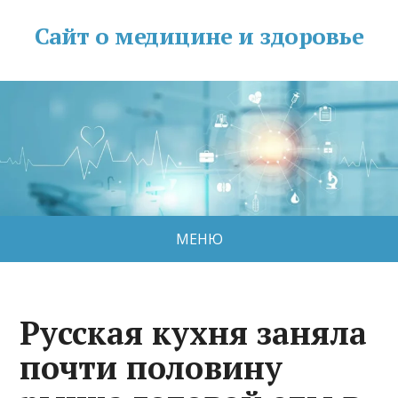
Сайт о медицине и здоровье
МЕНЮ
Русская кухня заняла
почти половину