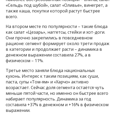
«Сельдь под шубой», салат «Оливье», винегрет, а
также каша, покупки которой растут быстрее
всего.
На втором месте по популярности – такие блюда
как салат «Цезарь», наггетсы, стейки и хот-доги.
Они прочно закрепились в повседневном
рационе: сегмент формирует около трети продаж
в категории и продолжает расти – динамика в
денежном выражении составила 27%, а в
физическом – 11%.
Третье место заняли блюда национальных
кухонь. Интерес к таким позициям, как суши,
паста, супы «Том-ям» и «Харчо» активно
возрастает. Сейчас доля сегмента остаётся чуть
меньше пятой части, но именно он быстрее всего
набирает популярность. Динамика за год
составила +37% в денежном и +16% в физическом
выражении.