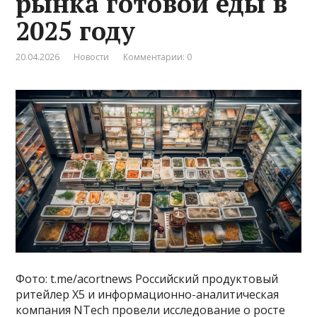
рынка готовой еды в
2025 году
20.04.2026
Новости
Комментарии: 0
Фото: t.me/acortnews Российский продуктовый
ритейлер X5 и информационно-аналитическая
компания NTech провели исследование о росте