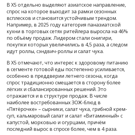
В X5 отдельно выделяют азиатское направление,
спрос на которое выходит за рамки сезонных
всплесков и становится устойчивым трендом.
Например, в 2025 году категория паназиатской
кухни в торговых сетях ритейлера выросла на 46%
по объёму продаж. Лидером стали онигири,
покупки которых увеличились в 4,5 раза, а следом
идут роллы, сэндвич-роллы и салат чука.
В X5 отмечают, что интерес к здоровому питанию
в сегменте готовой еды постепенно усиливается,
особенно в преддверии летнего сезона, когда
спрос традиционно смещается в сторону более
лёгких и сбалансированных решений. Это
отражается и в структуре продаж. В числе
наиболее востребованных ЗОЖ-блюд в
«Пятёрочке» – сырники, салат чука, грибной крем-
суп, кальмаровый салат и салат «Витаминный» с
капустой, морковью и огурцами, причём
последний вырос в спросе более, чем в 4 раза.