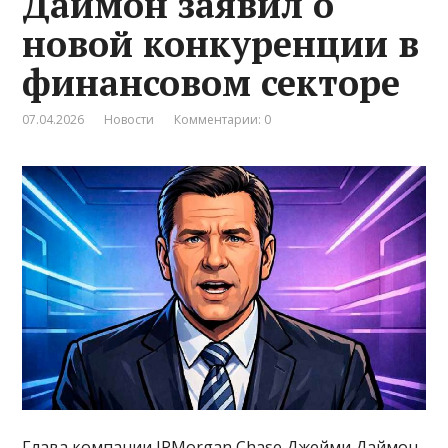
Даймон заявил о
новой конкуренции в
финансовом секторе
07.04.2026
Новости
Комментарии: 0
Глава компании JPMorgan Chase Джейми Даймон