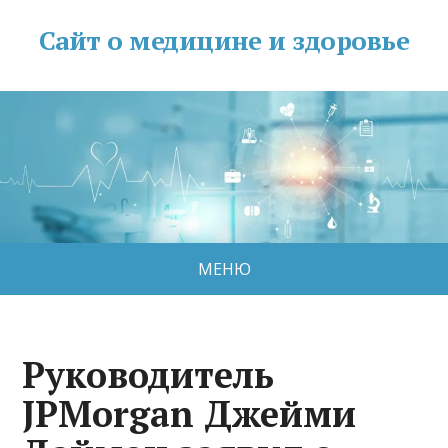
Сайт о медицине и здоровье
МЕНЮ
Руководитель
JPMorgan Джейми