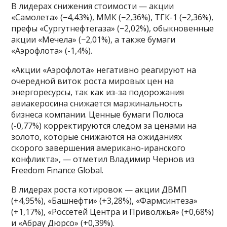
В лидерах снижения стоимости — акции
«Самолета» (−4,43%), ММК (−2,36%), ТГК-1 (−2,36%),
префы «Сургутнефтегаза» (−2,02%), обыкновенные
акции «Мечела» (−2,01%), а также бумаги
«Аэрофлота» (-1,4%).
«Акции «Аэрофлота» негативно реагируют на
очередной виток роста мировых цен на
энергоресурсы, так как из-за подорожания
авиакеросина снижается маржинальность
бизнеса компании. Ценные бумаги Полюса
(-0,77%) корректируются следом за ценами на
золото, которые снижаются на ожиданиях
скорого завершения американо-иранского
конфликта», — отметил Владимир Чернов из
Freedom Finance Global.
В лидерах роста котировок — акции ДВМП
(+4,95%), «Башнефти» (+3,28%), «Фармсинтеза»
(+1,17%), «Россетей Центра и Приволжья» (+0,68%)
и «Абрау Дюрсо» (+0,39%).