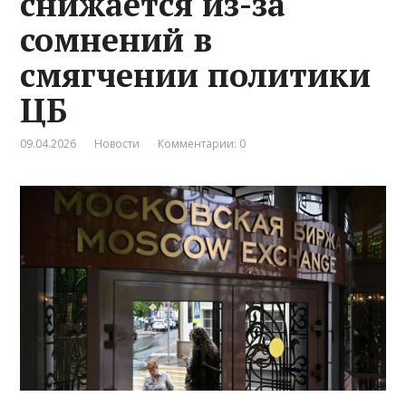
снижается из-за
сомнений в
смягчении политики
ЦБ
09.04.2026
Новости
Комментарии: 0