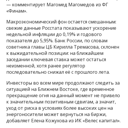
— комментирует Магомед Магомедов из ФГ
«Финам».
Макроэкономический фон остается смешанным:
свежие данные Росстата показывают ускорение
недельной инфляции до 0,19% и годового
показателя до 5,95%. Банк России, по словам
советника главы ЦБ Кирилла Тремасова, склонен
к выжидательной позиции: на ближайшем
заседании ключевая ставка может остаться
неизменной, хотя ранее регулятор
последовательно снижал её с прошлого лета.
Инвесторы во всем мире продолжают следить за
ситуацией на Ближнем Востоке, где временное
прекращение огня на данный момент не привело
к значительным позитивным сдвигам, а значит,
уход от риска в условиях более высоких цен на
энергоносители может вернуться на биржи,
добавляет Елена Кожухова из ИК «Велес капитал».