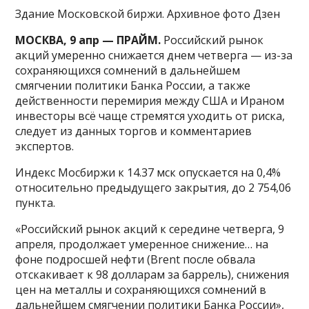
Здание Московской биржи. Архивное фото Дзен
МОСКВА, 9 апр — ПРАЙМ.
Российский рынок
акций умеренно снижается днем четверга — из-за
сохраняющихся сомнений в дальнейшем
смягчении политики Банка России, а также
действенности перемирия между США и Ираном
инвесторы всё чаще стремятся уходить от риска,
следует из данных торгов и комментариев
экспертов.
Индекс Мосбиржи к 14.37 мск опускается на 0,4%
относительно предыдущего закрытия, до 2 754,06
пункта.
«Российский рынок акций к середине четверга, 9
апреля, продолжает умеренное снижение… на
фоне подросшей нефти (Brent после обвала
отскакивает к 98 долларам за баррель), снижения
цен на металлы и сохраняющихся сомнений в
дальнейшем смягчении политики Банка России»,