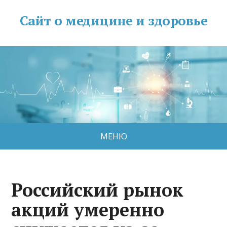
Сайт о медицине и здоровье
МЕНЮ
Российский рынок
акций умеренно