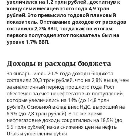
увеличился на 1,2 трлн рублей, достигнув к
концу семи месяцев этого года 4,9 трлн
рублей. Это превысило годовой плановый
показатель. Отставание доходов от расходов
составило 2,2% ВВП, тогда как по итогам
первого полугодия этот показатель был на
уровне 1,7% ВВП.
Доходы и расходы бюджета
За январь–июль 2025 года доходы бюджета
составили 20,3 трлн рублей, что на 2,8% выше, чем
за аналогичный период прошлого года. Рост
обеспечен за счет ненефтегазовых поступлений,
которые увеличились на 14% (до 14,8 трлн
рублей). Основной вклад внес НДС, выросший на
6,9% (до 7,8 трлн рублей). В то же время
нефтегазовые доходы сократились на 18,5% (до
5,5 трлн рублей) из-за снижения цен на нефть
Urals и укрепления рубля.