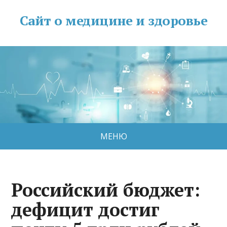
Сайт о медицине и здоровье
МЕНЮ
Российский бюджет:
дефицит достиг