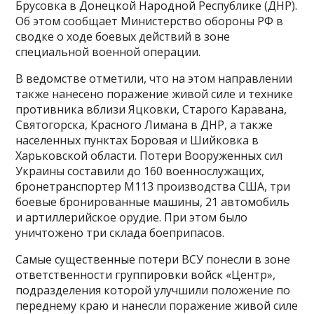
Брусовка в Донецкой Народной Республике (ДНР).
Об этом сообщает Министерство обороны РФ в
сводке о ходе боевых действий в зоне
специальной военной операции.
В ведомстве отметили, что на этом направлении
также нанесено поражение живой силе и технике
противника вблизи Яцковки, Старого Каравана,
Святогорска, Красного Лимана в ДНР, а также
населенных пунктах Боровая и Шийковка в
Харьковской области. Потери Вооруженных сил
Украины составили до 160 военнослужащих,
бронетранспортер М113 производства США, три
боевые бронированные машины, 21 автомобиль
и артиллерийское орудие. При этом было
уничтожено три склада боеприпасов.
Самые существенные потери ВСУ понесли в зоне
ответственности группировки войск «Центр»,
подразделения которой улучшили положение по
переднему краю и нанесли поражение живой силе