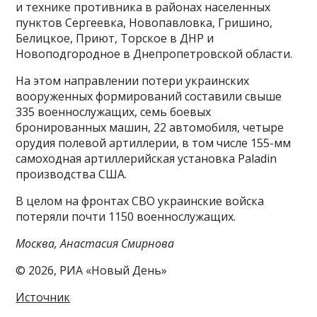
и технике противника в районах населенных
пунктов Сергеевка, Новопавловка, Гришино,
Белицкое, Приют, Торское в ДНР и
Новоподгородное в Днепропетровской области.
На этом направлении потери украинских
вооруженных формирований составили свыше
335 военнослужащих, семь боевых
бронированных машин, 22 автомобиля, четыре
орудия полевой артиллерии, в том числе 155-мм
самоходная артиллерийская установка Paladin
производства США.
В целом на фронтах СВО украинские войска
потеряли почти 1150 военнослужащих.
Москва, Анастасия Смирнова
© 2026, РИА «Новый День»
Источник