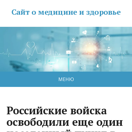
Сайт о медицине и здоровье
МЕНЮ
Российские войска
освободили еще один