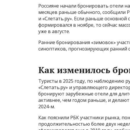
Россияне начали бронировать отели на
месяцев раньше обычного, сообщили Р
и «Слетать.ру». Если раньше основной
формировался в ноябре, то сейчас мас
уже в августе.
Ранние бронирования «зимовок» участ
синоптиков, прогнозирующих ранний сн
Как изменилось бр
Туристы в 2025 году, по наблюдению 
«Слетать.ру» и управляющего директор
бронируют зарубежные отели для длит
активнее, чем годом раньше, и делают
2024-м.
Как пояснили РБК участники рынка, по
продолжительностью более двух недель