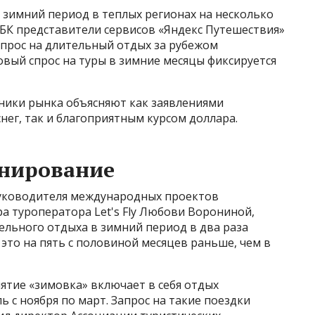
 зимний период в теплых регионах на несколько
БК представители сервисов «Яндекс Путешествия»
 спрос на длительный отдых за рубежом
совый спрос на туры в зимние месяцы фиксируется
ники рынка объясняют как заявлениями
ег, так и благоприятным курсом доллара.
онирование
руководителя международных проектов
а туроператора Let's Fly Любови Ворониной,
ельного отдыха в зимний период в два раза
 это на пять с половиной месяцев раньше, чем в
нятие «зимовка» включает в себя отдых
 с ноября по март. Запрос на такие поездки