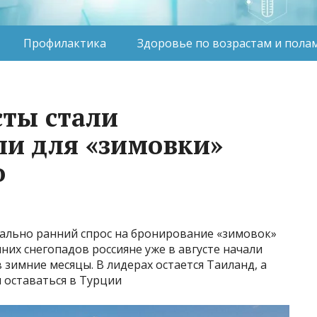
Профилактика
Здоровье по возрастам и пола
сты стали
ли для «зимовки»
о
ально ранний спрос на бронирование «зимовок»
них снегопадов россияне уже в августе начали
 зимние месяцы. В лидерах остается Таиланд, а
 оставаться в Турции