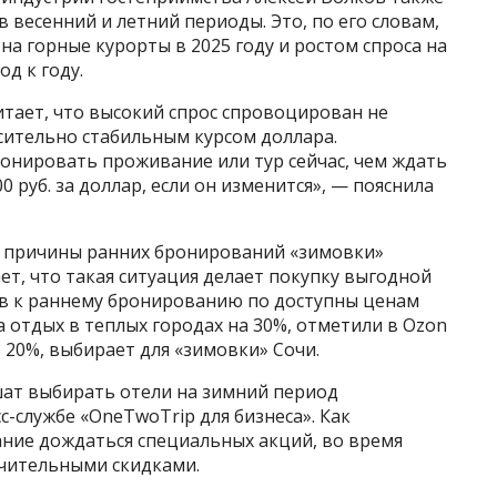
в весенний и летний периоды. Это, по его словам,
а горные курорты в 2025 году и ростом спроса на
од к году.
итает, что высокий спрос спровоцирован не
сительно стабильным курсом доллара.
нировать проживание или тур сейчас, чем ждать
0 руб. за доллар, если он изменится», — пояснила
й причины ранних бронирований «зимовки»
ет, что такая ситуация делает покупку выгодной
ов к раннему бронированию по доступны ценам
 отдых в теплых городах на 30%, отметили в Ozon
, 20%, выбирает для «зимовки» Сочи.
шат выбирать отели на зимний период
-службе «OneTwoTrip для бизнеса». Как
ние дождаться специальных акций, во время
чительными скидками.