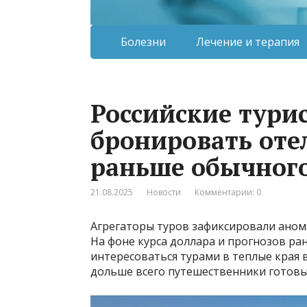
Болезни
Лечение и терапия
Российские тури
бронировать оте
раньше обычног
21.08.2025
Новости
Комментарии: 0
Агрегаторы туров зафиксировали аном
На фоне курса доллара и прогнозов ран
интересоваться турами в теплые края в
дольше всего путешественники готовы