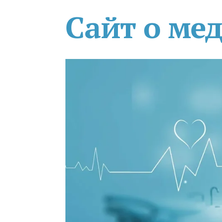
Сайт о ме