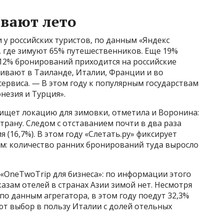
евают лето
у российских туристов, по данным «Яндекс
, где зимуют 65% путешественников. Еще 19%
12% бронирований приходится на российские
ивают в Таиланде, Италии, Франции и во
ервиса. — В этом году к популярным государствам
незия и Турция».
 ищет локацию для зимовки, отметила и Воронина:
страну. Следом с отставанием почти в два раза
ия (16,7%). В этом году «Слетать.ру» фиксирует
м: количество ранних бронирований туда выросло
OneTwoTrip для бизнеса»: по информации этого
аказам отелей в странах Азии зимой нет. Несмотря
по данным агрегатора, в этом году поедут 32,3%
т выбор в пользу Италии с долей отельных