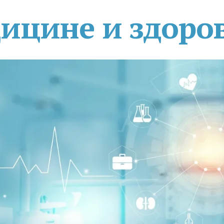
дицине и здоро