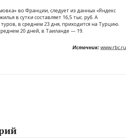
мовка» во Франции, следует из данных «Яндекс
лья в сутки составляет 16,5 тыс. руб. А
уров, в среднем 23 дня, приходится на Турцию.
реднем 20 дней, в Таиланде — 19.
Источник:
www.rbc.ru
рий