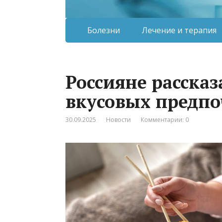
Болезни
Лечение и терапия
Россияне расска
вкусовых предпо
30.09.2025
Новости
Комментарии: 0