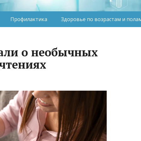
Профилактика
Здоровье по возрастам и пола
зали о необычных
чтениях