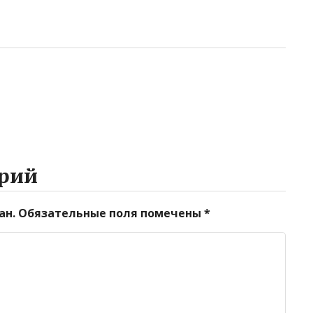
рий
ан.
Обязательные поля помечены
*