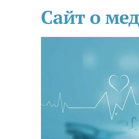
Сайт о ме