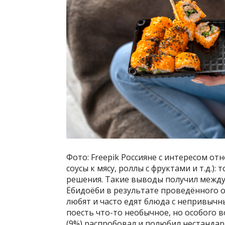
Фото: Freepik Россияне с интересом от
соусы к мясу, роллы с фруктами и т.д.)
решения. Такие выводы получил между
Ёбидоёби в результате проведённого 
любят и часто едят блюда с непривыч
поесть что-то необычное, но особого 
(9%) распробовал и полюбил нестандарт