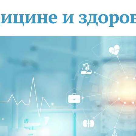
дицине и здоро