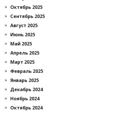
Октябрь 2025
Сентябрь 2025
Август 2025
Июнь 2025
Май 2025
Апрель 2025
Март 2025
Февраль 2025
Январь 2025
Декабрь 2024
Ноябрь 2024
Октябрь 2024