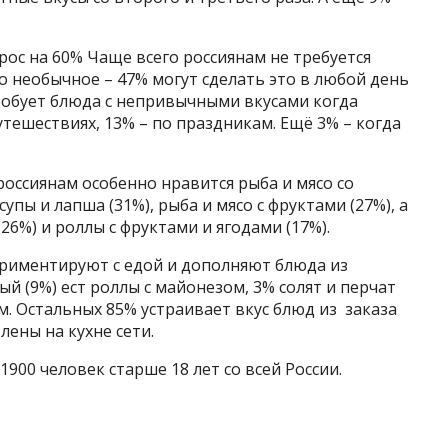
рос на 60% Чаще всего россиянам не требуется
о необычное – 47% могут сделать это в любой день
обует блюда с непривычными вкусами когда
путешествиях, 13% – по праздникам. Ещё 3% – когда
оссиянам особенно нравится рыба и мясо со
супы и лапша (31%), рыба и мясо с фруктами (27%), а
26%) и роллы с фруктами и ягодами (17%).
ериментируют с едой и дополняют блюда из
ый (9%) ест роллы с майонезом, 3% солят и перчат
ом. Остальных 85% устраивает вкус блюд из заказа
лены на кухне сети.
1900 человек старше 18 лет со всей России.