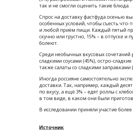
так и не смогли оценить такие блюда.
Спрос на доставку фастфуда осенью вы
особенных условий, чтобы съесть что-т
и любой приём пищи. Каждый пятый пр
скучно или грустно, 15% – в отпуске и 
болеют.
Среди необычных вкусовых сочетаний р
сладкими соусами (45%), остро-сладкие 
также салаты со сладкими заправками (
Иногда россияне самостоятельно эксп
доставки. Так, например, каждый десят
по вкусу, а ещё 3% – едят роллы с хлеб
в том виде, в каком они были приготов
В исследовании приняли участие более 
Источник