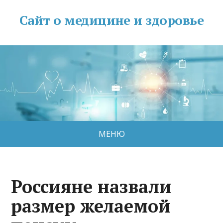
Сайт о медицине и здоровье
МЕНЮ
Россияне назвали
размер желаемой