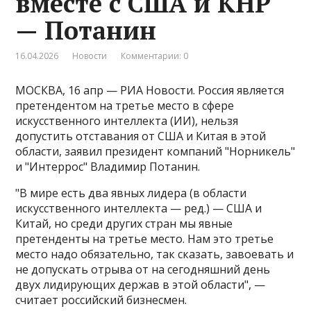
вместе с США и КНР
— Потанин
16.04.2026
Новости
Комментарии: 0
МОСКВА, 16 апр — РИА Новости. Россия является
претендентом на третье место в сфере
искусственного интеллекта (ИИ), нельзя
допустить отставания от США и Китая в этой
области, заявил президент компаний "Норникель"
и "Интеррос" Владимир Потанин.
"В мире есть два явных лидера (в области
искусственного интеллекта — ред​​​.) — США и
Китай, но среди других стран мы явные
претенденты на третье место. Нам это третье
место надо обязательно, так сказать, завоевать и
не допускать отрыва от на сегодняшний день
двух лидирующих держав в этой области", —
считает российский бизнесмен.