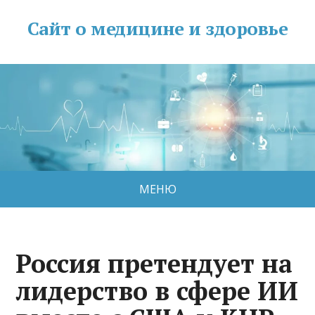
Сайт о медицине и здоровье
МЕНЮ
Россия претендует на
лидерство в сфере ИИ