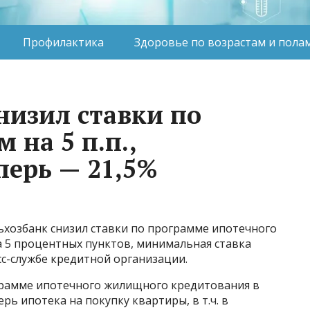
Профилактика
Здоровье по возрастам и пола
низил ставки по
 на 5 п.п.,
ерь — 21,5%
ьхозбанк снизил ставки по программе ипотечного
 5 процентных пунктов, минимальная ставка
сс-службе кредитной организации.
ограмме ипотечного жилищного кредитования в
ерь ипотека на покупку квартиры, в т.ч. в