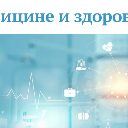
дицине и здоро