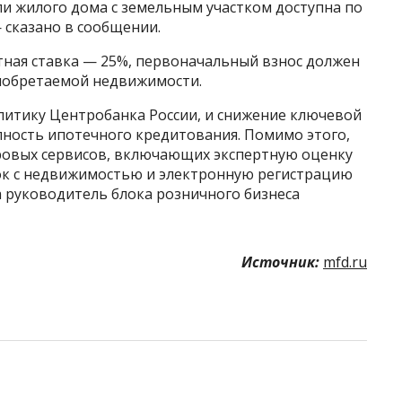
и жилого дома с земельным участком доступна по
 сказано в сообщении.
тная ставка — 25%, первоначальный взнос должен
риобретаемой недвижимости.
олитику Центробанка России, и снижение ключевой
пность ипотечного кредитования. Помимо этого,
ровых сервисов, включающих экспертную оценку
ок с недвижимостью и электронную регистрацию
а руководитель блока розничного бизнеса
Источник:
mfd.ru