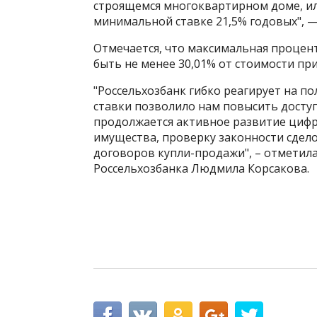
строящемся многоквартирном доме, ил
минимальной ставке 21,5% годовых", —
Отмечается, что максимальная процен
быть не менее 30,01% от стоимости п
"Россельхозбанк гибко реагирует на п
ставки позволило нам повысить досту
продолжается активное развитие циф
имущества, проверку законности сдел
договоров купли-продажи", – отметил
Россельхозбанка Людмила Корсакова.