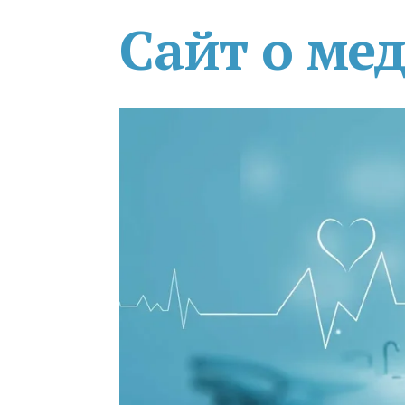
Сайт о ме