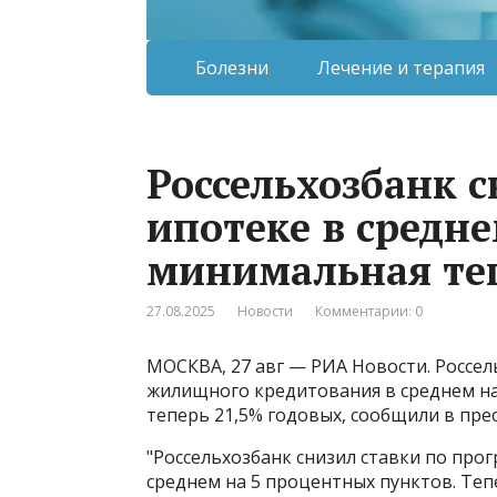
Болезни
Лечение и терапия
Россельхозбанк с
ипотеке в среднем
минимальная теп
27.08.2025
Новости
Комментарии: 0
МОСКВА, 27 авг — РИА Новости. Россел
жилищного кредитования в среднем на
теперь 21,5% годовых, сообщили в пре
"Россельхозбанк снизил ставки по пр
среднем на 5 процентных пунктов​​​. Теп