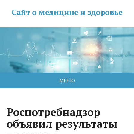
Сайт о медицине и здоровье
МЕНЮ
Роспотребнадзор
объявил результаты