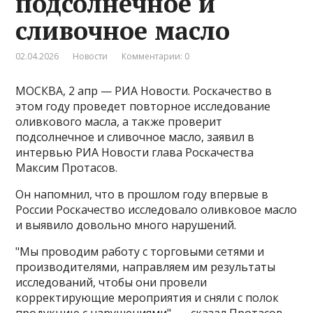
подсолнечное и
сливочное масло
02.04.2026
Новости
Комментарии: 0
МОСКВА, 2 апр — РИА Новости. Роскачество в
этом году проведет повторное исследование
оливкового масла, а также проверит
подсолнечное и сливочное масло, заявил в
интервью РИА Новости глава Роскачества
Максим Протасов.
Он напомнил, что в прошлом году впервые в
России Роскачество исследовало оливковое масло
и выявило довольно много нарушений​​​.
"Мы проводим работу с торговыми сетями и
производителями, направляем им результаты
исследований, чтобы они провели
корректирующие мероприятия и сняли с полок
продукцию с нарушениями", — сказал Протасов.