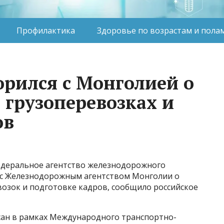
Профилактика
Здоровье по возрастам и пола
орился с Монголией о
 грузоперевозках и
ов
Федеральное агентство железнодорожного
 с Железнодорожным агентством Монголии о
возок и подготовке кадров, сообщило российское
н в рамках Международного транспортно-