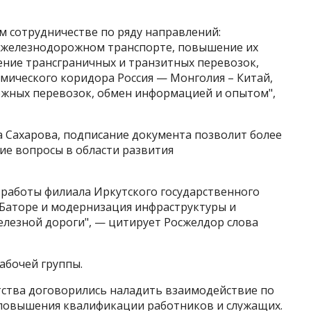
м сотрудничестве по ряду направлений:
а железнодорожном транспорте, повышение их
ение трансграничных и транзитных перевозок,
мического коридора Россия — Монголия – Китай,
жных перевозок, обмен информацией и опытом",
а Сахарова, подписание документа позволит более
е вопросы в области развития
 работы филиала Иркутского государственного
-Баторе и модернизация инфраструктуры и
елезной дороги", — цитирует Росжелдор слова
абочей группы.
тства договорились наладить взаимодействие по
 повышения квалификации работников и служащих.