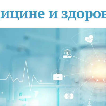
дицине и здоро