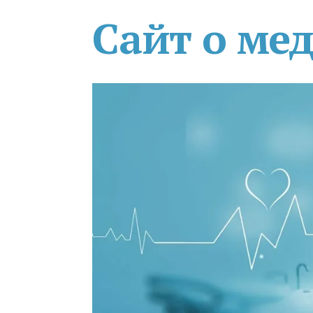
Сайт о ме