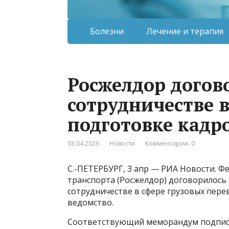
Болезни
Лечение и терапия
Росжелдор догов
сотрудничестве в
подготовке кадр
03.04.2026
Новости
Комментарии: 0
С.-ПЕТЕРБУРГ, 3 апр — РИА Новости. 
транспорта (Росжелдор) договорилось
сотрудничестве в сфере грузовых пере
ведомство​​​.
Соответствующий меморандум подписа