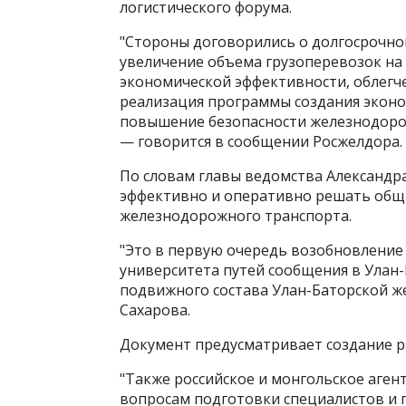
логистического форума.
"Стороны договорились о долгосрочно
увеличение объема грузоперевозок н
экономической эффективности, облегч
реализация программы создания эконо
повышение безопасности железнодоро
— говорится в сообщении Росжелдора.
По словам главы ведомства Александр
эффективно и оперативно решать общи
железнодорожного транспорта.
"Это в первую очередь возобновление
университета путей сообщения в Улан
подвижного состава Улан-Баторской ж
Сахарова.
Документ предусматривает создание р
"Также российское и монгольское аген
вопросам подготовки специалистов и