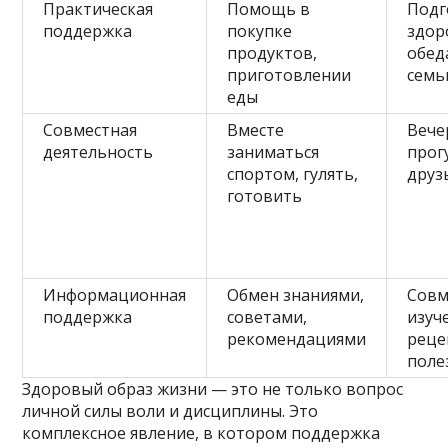
Практическая
Помощь в
Подг
поддержка
покупке
здор
продуктов,
обед
приготовлении
семь
еды
Совместная
Вместе
Вече
деятельность
заниматься
прог
спортом, гулять,
друз
готовить
Информационная
Обмен знаниями,
Совм
поддержка
советами,
изуч
рекомендациями
реце
поле
Здоровый образ жизни — это не только вопрос
личной силы воли и дисциплины. Это
комплексное явление, в котором поддержка