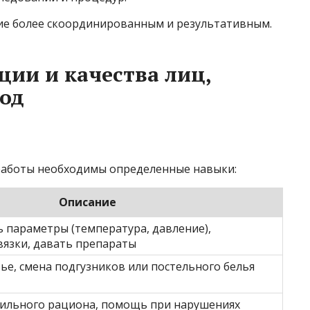
ие более скоординированным и результативным.
ии и качества лиц,
од
работы необходимы определенные навыки:
Описание
 параметры (температура, давление),
язки, давать препараты
е, смена подгузников или постельного белья
ильного рациона, помощь при нарушениях