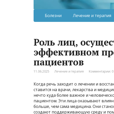
Болезни
Лечение и терапия
Роль лиц, осуще
эффективном про
пациентов
11.06.2025
Лечение и терапия
Комментарии: 0
Когда речь заходит о лечении и восст
ставится на врачи, лекарства и медици
нечто куда более важное и человеческо
пациентом. Эти лица оказывают влияни
больше, чем сама медицина. Они стан
создают поддерживающую среду и пом