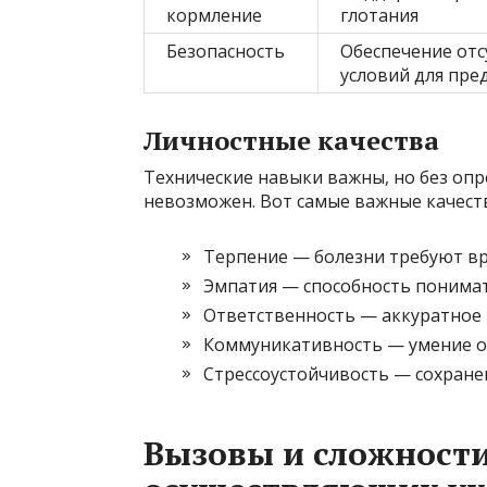
кормление
глотания
Безопасность
Обеспечение отс
условий для пр
Личностные качества
Технические навыки важны, но без оп
невозможен. Вот самые важные качест
Терпение — болезни требуют вр
Эмпатия — способность понимат
Ответственность — аккуратное 
Коммуникативность — умение о
Стрессоустойчивость — сохранен
Вызовы и сложности