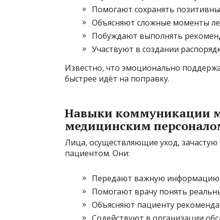
Помогают сохранять позитивны
Объясняют сложные моменты ле
Побуждают выполнять рекоменд
Участвуют в создании распорядк
Известно, что эмоционально поддержа
быстрее идёт на поправку.
Навыки коммуникации м
медицинским персонало
Лица, осуществляющие уход, зачастую
пациентом. Они:
Передают важную информацию 
Помогают врачу понять реальны
Объясняют пациенту рекоменда
Содействуют в организации обс