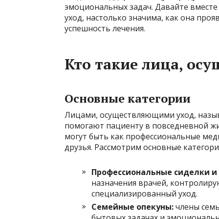
эмоциональных задач. Давайте вместе
уход, настолько значима, как она проя
успешность лечения.
Кто такие лица, ос
Основные категории
Лицами, осуществляющими уход, назыв
помогают пациенту в повседневной жи
могут быть как профессиональные мед
друзья. Рассмотрим основные категори
Профессиональные сиделки и
назначения врачей, контролиру
специализированный уход.
Семейные опекуны:
члены семьи
бытовых задачах и эмоциональ