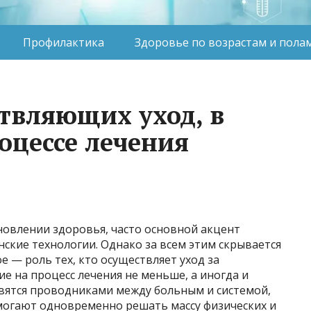
Профилактика
Здоровье по возрастам и пола
ствляющих уход, в
цессе лечения
ановлении здоровья, часто основной акцент
нские технологии. Однако за всем этим скрывается
е — роль тех, кто осуществляет уход за
е на процесс лечения не меньше, а иногда и
овятся проводниками между больным и системой,
огают одновременно решать массу физических и