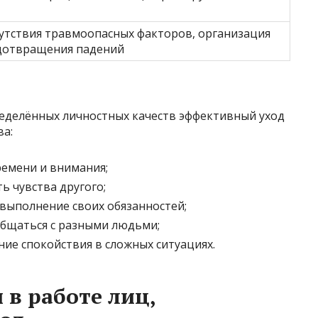
утствия травмоопасных факторов, организация
едотвращения падений
ределённых личностных качеств эффективный уход
ва:
емени и внимания;
ь чувства другого;
выполнение своих обязанностей;
бщаться с разными людьми;
ие спокойствия в сложных ситуациях.
 в работе лиц,