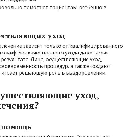
ровольно помогают пациентам, особенно в
ществляющих уход
 лечение зависит только от квалифицированного
то миф. Без качественного ухода даже самые
 результата. Лица, осуществляющие уход,
 своевременность процедур, а также создают
й играет решающую роль в выздоровлении.
существляющие уход,
лечения?
и помощь