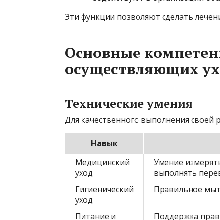
Эти функции позволяют сделать лечен
Основные компетенц
осуществляющих ух
Технические умения
Для качественного выполнения своей 
Навык
Медицинский
Умение измерять
уход
выполнять перев
Гигиенический
Правильное мыть
уход
Питание и
Поддержка прав