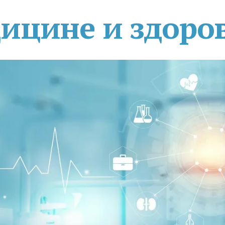
дицине и здоро