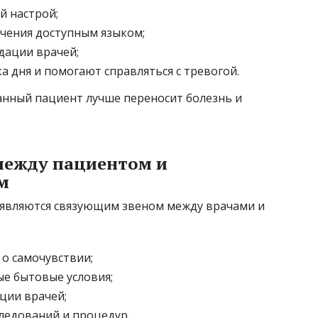
й настрой;
чения доступным языком;
ации врачей;
а дня и помогают справляться с тревогой.
нный пациент лучше переносит болезнь и
ежду пациентом и
м
 являются связующим звеном между врачами и
о самочувствии;
е бытовые условия;
ции врачей;
ледований и процедур.