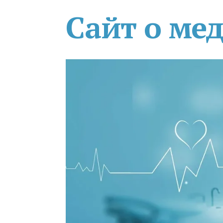
Сайт о ме