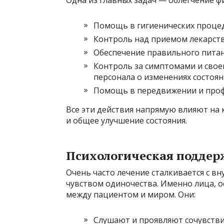
Одна из главных задач — облегчение ф
Помощь в гигиенических процеду
Контроль над приемом лекарств
Обеспечение правильного питан
Контроль за симптомами и сво
персонала о изменениях состоян
Помощь в передвижении и проф
Все эти действия напрямую влияют на
и общее улучшение состояния.
Психологическая поддер
Очень часто лечение сталкивается с в
чувством одиночества. Именно лица, 
между пациентом и миром. Они:
Слушают и проявляют сочувстви