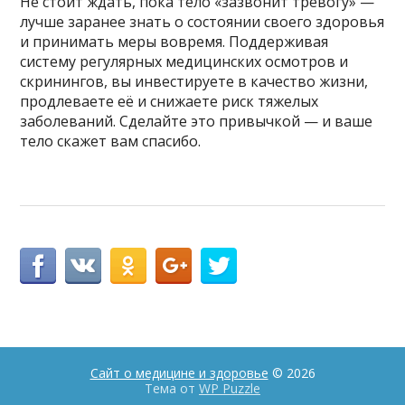
Не стоит ждать, пока тело «зазвонит тревогу» —
лучше заранее знать о состоянии своего здоровья
и принимать меры вовремя. Поддерживая
систему регулярных медицинских осмотров и
скринингов, вы инвестируете в качество жизни,
продлеваете её и снижаете риск тяжелых
заболеваний. Сделайте это привычкой — и ваше
тело скажет вам спасибо.
Сайт о медицине и здоровье
© 2026
Тема от
WP Puzzle