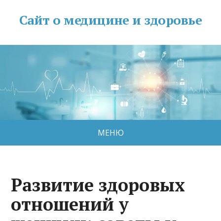
Сайт о медицине и здоровье
МЕНЮ
Развитие здоровых
отношений у