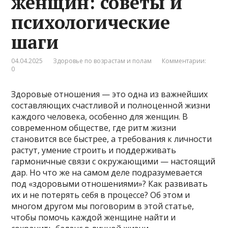
женщин: советы и
психологические
шаги
04.04.2025
Здоровье по возрастам и полам
Комментарии:
0
Здоровые отношения — это одна из важнейших
составляющих счастливой и полноценной жизни
каждого человека, особенно для женщин. В
современном обществе, где ритм жизни
становится все быстрее, а требования к личности
растут, умение строить и поддерживать
гармоничные связи с окружающими — настоящий
дар. Но что же на самом деле подразумевается
под «здоровыми отношениями»? Как развивать
их и не потерять себя в процессе? Об этом и
многом другом мы поговорим в этой статье,
чтобы помочь каждой женщине найти и