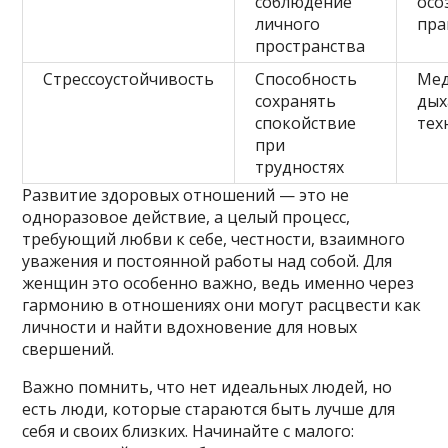
соблюдение
осо
личного
пра
пространства
Стрессоустойчивость
Способность
Мед
сохранять
дых
спокойствие
тех
при
трудностях
Развитие здоровых отношений — это не
одноразовое действие, а целый процесс,
требующий любви к себе, честности, взаимного
уважения и постоянной работы над собой. Для
женщин это особенно важно, ведь именно через
гармонию в отношениях они могут расцвести как
личности и найти вдохновение для новых
свершений.
Важно помнить, что нет идеальных людей, но
есть люди, которые стараются быть лучше для
себя и своих близких. Начинайте с малого: