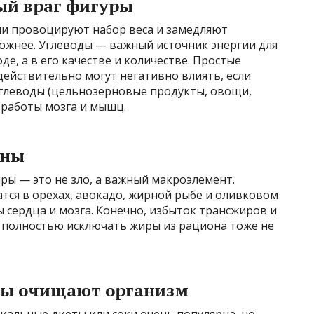
ый враг фигуры
они провоцируют набор веса и замедляют
ложнее. Углеводы — важный источник энергии для
де, а в его качестве и количестве. Простые
) действительно могут негативно влиять, если
углеводы (цельнозерновые продукты, овощи,
работы мозга и мышц.
дны
ры — это не зло, а важный макроэлемент.
ся в орехах, авокадо, жирной рыбе и оливковом
 сердца и мозга. Конечно, избыток трансжиров и
 полностью исключать жиры из рациона тоже не
мы очищают организм