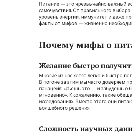
Питание — это чрезвычайно важный ас
самочувствия. От правильного выбора 
уровень энергии, иммунитет и даже п
факты от мифов — жизненно необходи
Почему мифы о пит
Желание быстро получит
Многие из нас хотят легко и быстро п
В погоне за этим мы часто доверяем п
панацейя: «съешь это — и забудешь о 
мгновенно». К сожалению, такие обещ
исследованиях. Вместо этого они пит
волшебного решения.
Сложность научных дан