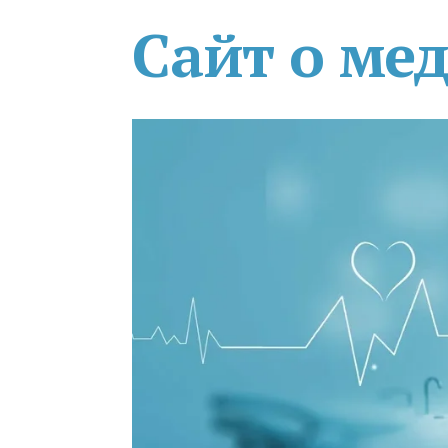
Сайт о ме