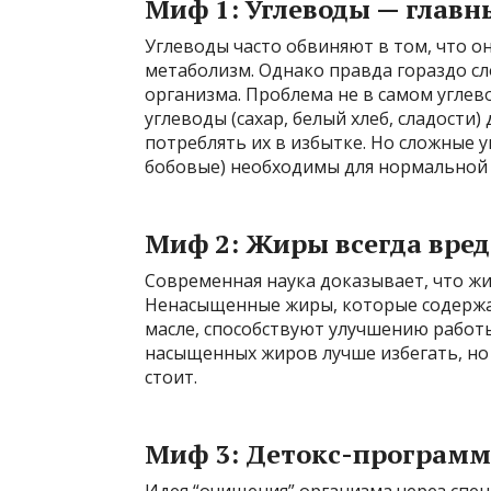
Миф 1: Углеводы — главн
Углеводы часто обвиняют в том, что 
метаболизм. Однако правда гораздо с
организма. Проблема не в самом углево
углеводы (сахар, белый хлеб, сладости
потреблять их в избытке. Но сложные 
бобовые) необходимы для нормальной 
Миф 2: Жиры всегда вре
Современная наука доказывает, что жи
Ненасыщенные жиры, которые содержат
масле, способствуют улучшению работы
насыщенных жиров лучше избегать, но
стоит.
Миф 3: Детокс-програм