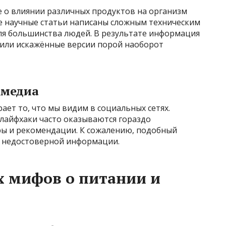
е о влиянии различных продуктов на организм
е научные статьи написаны сложным техническим
для большинства людей. В результате информация
 или искажённые версии порой наоборот
 медиа
ет то, что мы видим в социальных сетях.
 лайфхаки часто оказываются гораздо
ры и рекомендации. К сожалению, подобный
ю недостоверной информации.
х мифов о питании и