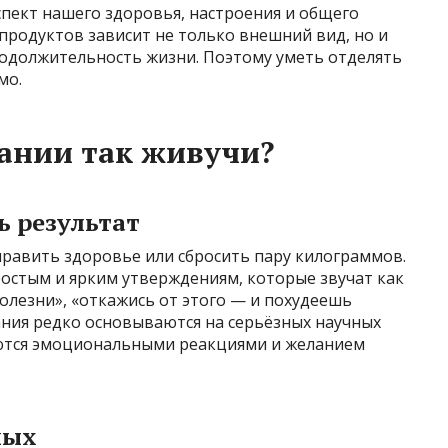
пект нашего здоровья, настроения и общего
продуктов зависит не только внешний вид, но и
родолжительность жизни. Поэтому уметь отделять
мо.
ании так живучи?
ь результат
оправить здоровье или сбросить пару килограммов.
ростым и ярким утверждениям, которые звучат как
болезни», «откажись от этого — и похудеешь
ания редко основываются на серьёзных научных
аются эмоциональными реакциями и желанием
ных