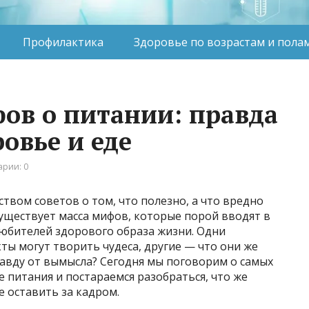
Профилактика
Здоровье по возрастам и пола
ов о питании: правда
овье и еде
рии: 0
твом советов о том, что полезно, а что вредно
существует масса мифов, которые порой вводят в
юбителей здорового образа жизни. Одни
ы могут творить чудеса, другие — что они же
равду от вымысла? Сегодня мы поговорим о самых
 питания и постараемся разобраться, что же
е оставить за кадром.