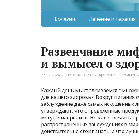
Болезни
Лечение и терапия
Развенчание миф
и вымысел о здор
27.12.2024
Профилактика и здоровье
Коммента
Каждый день мы сталкиваемся с множес
для нашего здоровья. Вокруг питания 
заблуждение даже самых искушённых л
утверждают, что определённые продукт
могут и навредить. Но как отличить п
распространённых заблуждениях в мире
действительно стоит знать, а что лучш