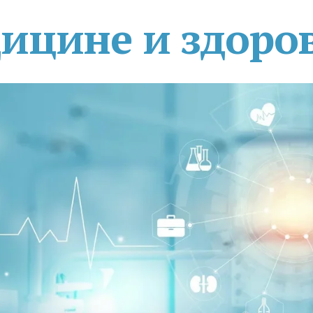
дицине и здоро