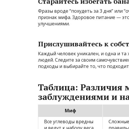
Старайтесь избегать ба
Фразы вроде “похудеть за 3 дня” или 
признак мифа. Здоровое питание — эт
улучшениями.
Прислушивайтесь к собс
Каждый человек уникален, и одна и та
людей. Следите за своим самочувствие
подходы и выбирайте то, что подходит
Таблица: Различия
заблуждениями и н
Миф
Все углеводы вредны
Сложные
и ведут к набору веса
правиль