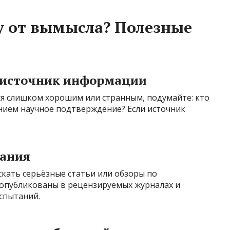
у от вымысла? Полезные
 источник информации
ся слишком хорошим или странным, подумайте: кто
ением научное подтверждение? Если источник
вания
скать серьёзные статьи или обзоры по
 опубликованы в рецензируемых журналах и
спытаний.