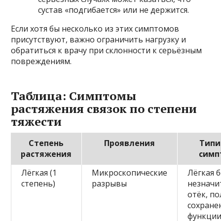
сустав «подгибается» или не держится.
Если хотя бы несколько из этих симптомов
присутствуют, важно ограничить нагрузку и
обратиться к врачу при склонности к серьёзным
повреждениям.
Таблица: Симптомы
растяжения связок по степени
тяжести
Степень
Проявления
Типи
растяжения
симп
Лёгкая (1
Микроскопические
Лёгкая б
степень)
разрывы
незначи
отёк, п
сохране
функции