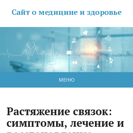
Сайт о медицине и здоровье
МЕНЮ
Растяжение связок:
симптомы, лечение и