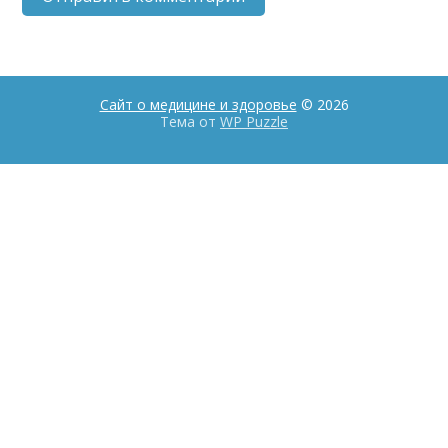
Сайт о медицине и здоровье
© 2026
Тема от
WP Puzzle