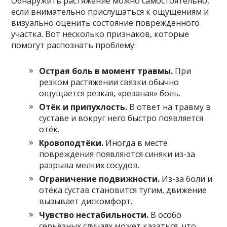
Обнаружить растяжение можно самостоятельно,
если внимательно прислушаться к ощущениям и
визуально оценить состояние повреждённого
участка. Вот несколько признаков, которые
помогут распознать проблему:
Острая боль в момент травмы.
При
резком растяжении связки обычно
ощущается резкая, «резаная» боль.
Отёк и припухлость.
В ответ на травму в
суставе и вокруг него быстро появляется
отёк.
Кровоподтёки.
Иногда в месте
повреждения появляются синяки из-за
разрыва мелких сосудов.
Ограничение подвижности.
Из-за боли и
отёка сустав становится тугим, движение
вызывает дискомфорт.
Чувство нестабильности.
В особо
серьёзных случаях может казаться, что