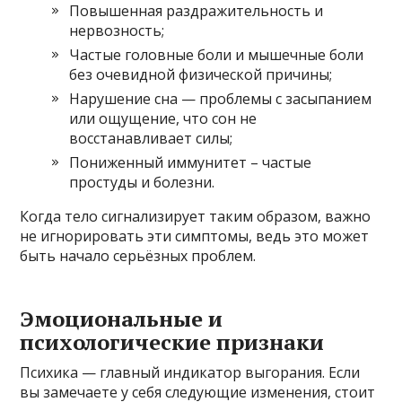
Повышенная раздражительность и
нервозность;
Частые головные боли и мышечные боли
без очевидной физической причины;
Нарушение сна — проблемы с засыпанием
или ощущение, что сон не
восстанавливает силы;
Пониженный иммунитет – частые
простуды и болезни.
Когда тело сигнализирует таким образом, важно
не игнорировать эти симптомы, ведь это может
быть начало серьёзных проблем.
Эмоциональные и
психологические признаки
Психика — главный индикатор выгорания. Если
вы замечаете у себя следующие изменения, стоит