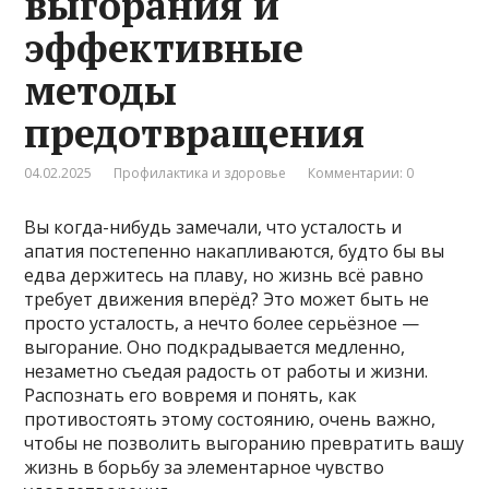
выгорания и
эффективные
методы
предотвращения
04.02.2025
Профилактика и здоровье
Комментарии: 0
Вы когда-нибудь замечали, что усталость и
апатия постепенно накапливаются, будто бы вы
едва держитесь на плаву, но жизнь всё равно
требует движения вперёд? Это может быть не
просто усталость, а нечто более серьёзное —
выгорание. Оно подкрадывается медленно,
незаметно съедая радость от работы и жизни.
Распознать его вовремя и понять, как
противостоять этому состоянию, очень важно,
чтобы не позволить выгоранию превратить вашу
жизнь в борьбу за элементарное чувство