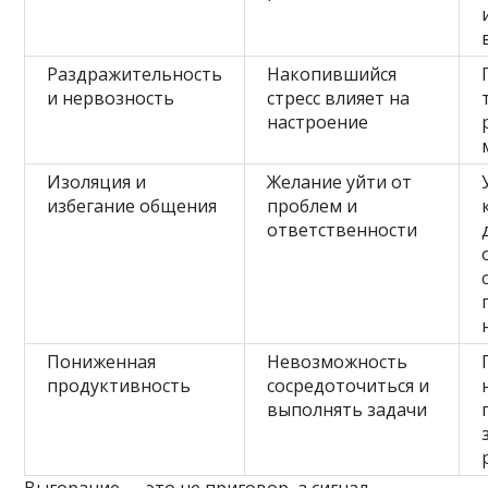
Раздражительность
Накопившийся
и нервозность
стресс влияет на
настроение
Изоляция и
Желание уйти от
избегание общения
проблем и
ответственности
Пониженная
Невозможность
продуктивность
сосредоточиться и
выполнять задачи
Выгорание — это не приговор, а сигнал