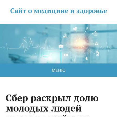
Сайт о медицине и здоровье
МЕНЮ
Сбер раскрыл долю
молодых людей