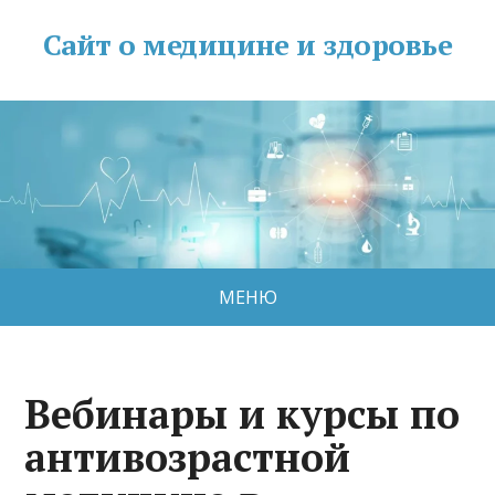
Сайт о медицине и здоровье
МЕНЮ
Вебинары и курсы по
антивозрастной