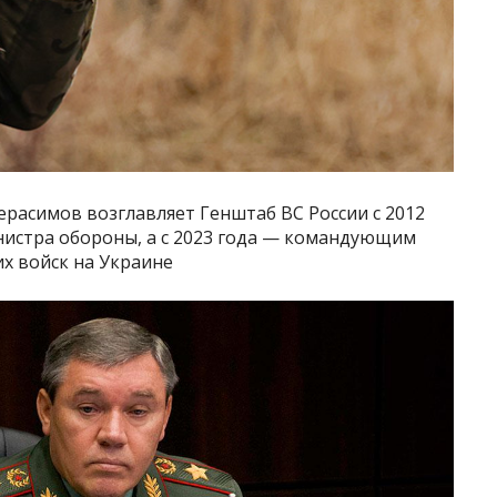
расимов возглавляет Генштаб ВС России с 2012
нистра обороны, а с 2023 года — командующим
х войск на Украине