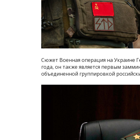
Сюжет Военная операция на Украине Ге
года, он также является первым замми
объединенной группировкой российски