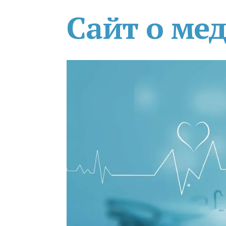
Сайт о ме