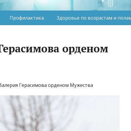
Профилактика
Здоровье по возрастам и пола
Герасимова орденом
 Валерия Герасимова орденом Мужества