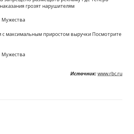
 наказания грозят нарушителям
 с максимальным приростом выручки Посмотрите
Источник:
www.rbc.ru