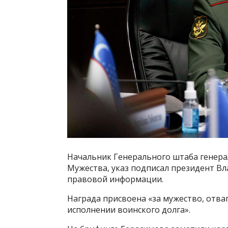
Начальник Генерального штаба генер
Мужества, указ подписал президент В
правовой информации.
Награда присвоена «за мужество, отва
исполнении воинского долга».