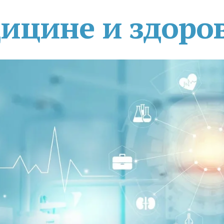
дицине и здоро