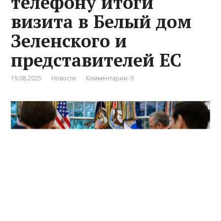
телефону итоги
визита в Белый дом
Зеленского и
представителей ЕС
19.08.2025
Новости
Комментарии: 0