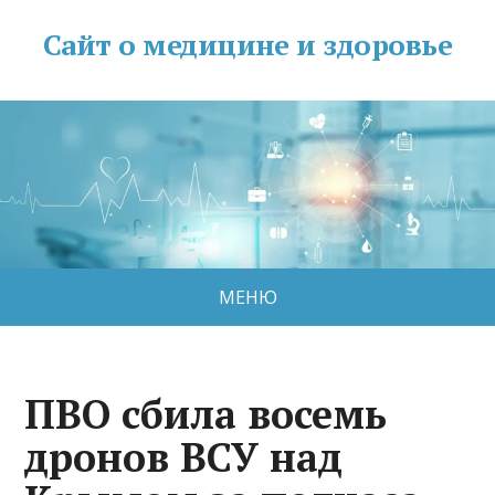
Сайт о медицине и здоровье
МЕНЮ
ПВО сбила восемь
дронов ВСУ над