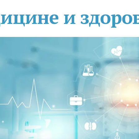
дицине и здоро