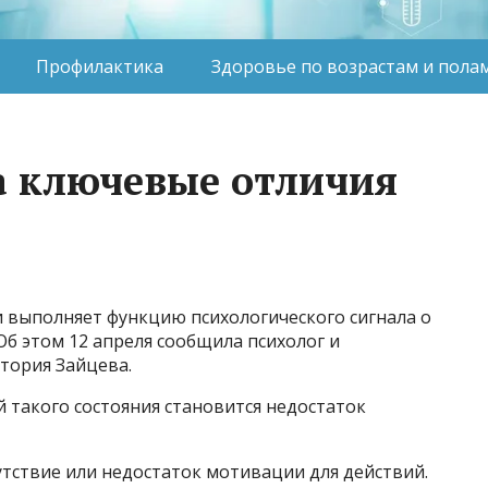
Профилактика
Здоровье по возрастам и пола
а ключевые отличия
 выполняет функцию психологического сигнала о
 Об этом 12 апреля сообщила психолог и
тория Зайцева.
й такого состояния становится недостаток
тствие или недостаток мотивации для действий.