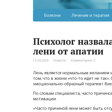
Болезни
Лечение и терапия
Психолог назвал
лени от апатии
12.04.2026
Новости
Комментарии: 0
Лень является нормальным желанием и
том, что в жизни «что-то идет не так».
эмоционально-образный терапевт Вик
По словам специалиста, часто причино
мотивации.
«Часто причиной лени может быть отсу