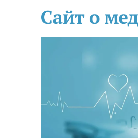
Сайт о ме