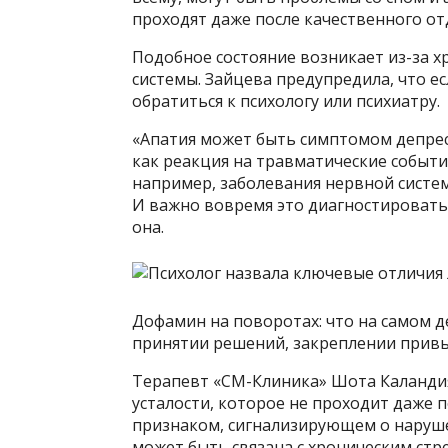
проходят даже после качественного от
Подобное состояние возникает из-за х
системы. Зайцева предупредила, что ес
обратиться к психологу или психиатру.
«Апатия может быть симптомом депрес
как реакция на травматические событи
например, заболевания нервной систе
И важно вовремя это диагностировать
она.
Дофамин на поворотах: что на самом д
принятии решений, закреплении привыч
Терапевт «СМ-Клиника» Шота Каландия 
усталости, которое не проходит даже 
признаком, сигнализирующем о нарушен
может быть связана с хроническим ст