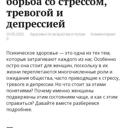
борьба со стрессом,
тревогой и
депрессией
20.05.2025
Здоровье по возрастам и полам
Комментарии:
0
Психическое здоровье — это одна из тех тем,
которые затрагивают каждого из нас. Особенно
остро она стоит для женщин, поскольку в их
жизни переплетаются многочисленные роли и
ожидания общества, часто приводящие к стрессу,
тревоге и депрессии. Но что стоит за этими
понятиями? Почему именно женщины
подвержены этим состояниям чаще, и как с этим
справиться? Давайте вместе разберёмся
подробнее.