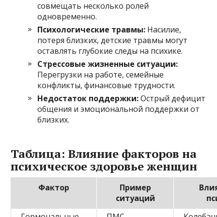
совмещать несколько ролей
одновременно.
Психологические травмы:
Насилие,
потеря близких, детские травмы могут
оставлять глубокие следы на психике.
Стрессовые жизненные ситуации:
Перегрузки на работе, семейные
конфликты, финансовые трудности.
Недостаток поддержки:
Острый дефицит
общения и эмоциональной поддержки от
близких.
Таблица: Влияние факторов на
психическое здоровье женщин
Фактор
Пример
Вли
ситуаций
пс
Гормональные
ПМС,
Колебан