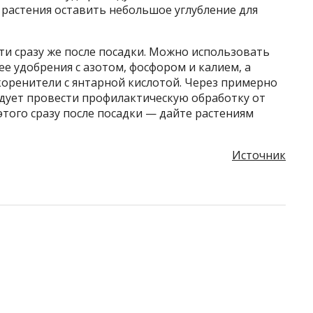
о растения оставить небольшое углубление для
ти сразу же после посадки. Можно использовать
е удобрения с азотом, фосфором и калием, а
коренители с янтарной кислотой. Через примерно
едует провести профилактическую обработку от
этого сразу после посадки — дайте растениям
Источник