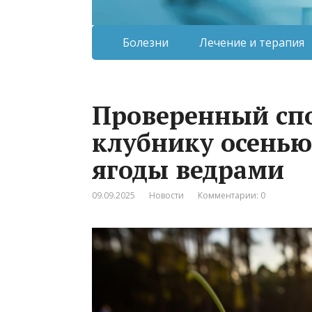
Болезни
Лечение и терапия
Проверенный спо
клубнику осенью
ягоды ведрами
09.09.2025
Новости
Комментарии: 0