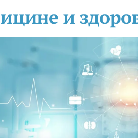
дицине и здоро