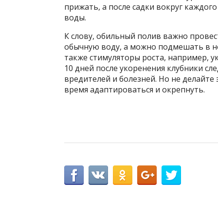
прижать, а после садки вокруг каждог
воды.
К слову, обильный полив важно провес
обычную воду, а можно подмешать в не
также стимуляторы роста, например, у
10 дней после укоренения клубники сл
вредителей и болезней. Но не делайте 
время адаптироваться и окрепнуть.