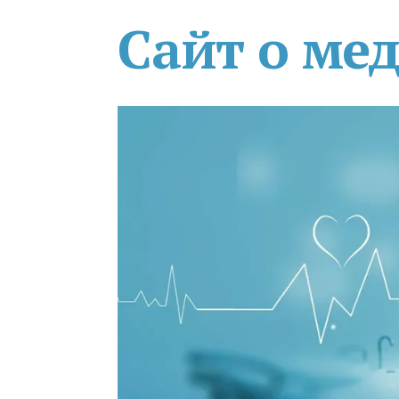
Сайт о ме