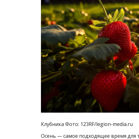
Клубника Фото: 123RF/legion-media.ru
Осень — самое подходящее время для т