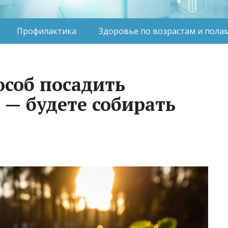
Профилактика
Здоровье по возрастам и пола
соб посадить
 — будете собирать