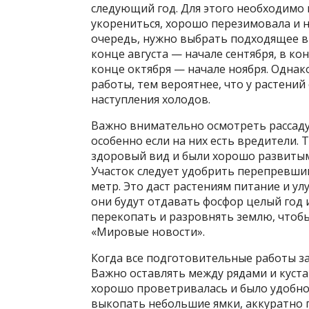
следующий год. Для этого необходимо 
укорениться, хорошо перезимовала и 
очередь, нужно выбрать подходящее вр
конце августа — начале сентября, в ко
конце октября — начале ноября. Однак
работы, тем вероятнее, что у растений
наступления холодов.
Важно внимательно осмотреть рассаду
особенно если на них есть вредители.
здоровый вид и были хорошо развитым
Участок следует удобрить перепревши
метр. Это даст растениям питание и у
они будут отдавать фосфор целый год 
перекопать и разровнять землю, чтобы
«Мировые новости».
Когда все подготовительные работы з
Важно оставлять между рядами и куста
хорошо проветривалась и было удобно
выкопать небольшие ямки, аккуратно п