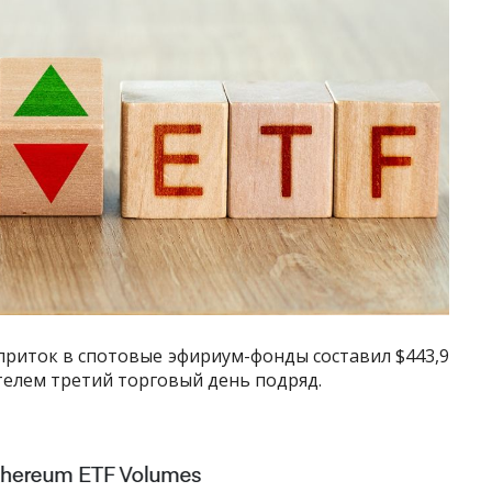
приток в спотовые эфириум-фонды составил $443,9
телем третий торговый день подряд.