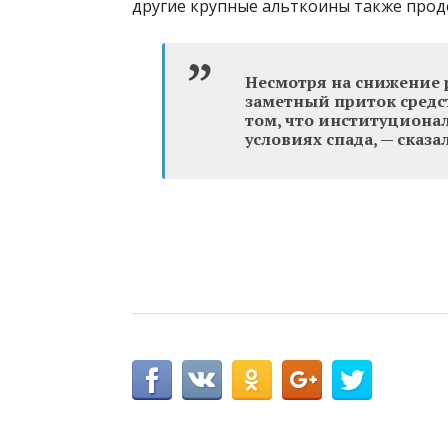
другие крупные альткоины также прод
Несмотря на снижение 
заметный приток средст
том, что институциона
условиях спада, — сказал