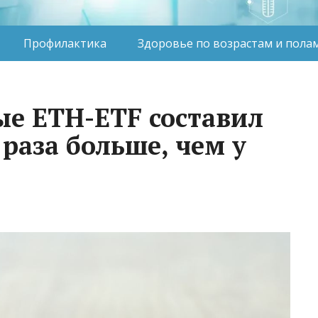
Профилактика
Здоровье по возрастам и пола
ые ETH-ETF составил
 раза больше, чем у