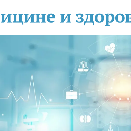
дицине и здоро