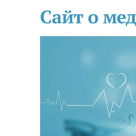
Сайт о ме