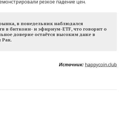
емонстрировали резкое падение цен.
рынка, в понедельник наблюдался
в в биткоин- и эфириум-ETF, что говорит о
льное доверие остаётся высоким даже в
 Рак.
Источник:
happycoin.club