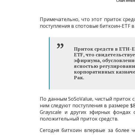
Примечательно, что этот приток сред
поступления в спотовые биткоин-ETF в 
Приток средств в ETH-
ETF, что свидетельству
эфириума, обусловлен
ясностью регулировани
корпоративных казначей
Рак.
По данным SoSoValue, чистый приток ср
ним следуют поступления в размере $87,
Grayscale и других эфирных фондах о
положительный приток средств.
Сегодня биткоин впервые за более ч