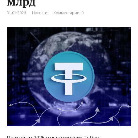
млрд
31.01.2026
Новости
Комментарии: 0
По итогам 2025 года компания Tether