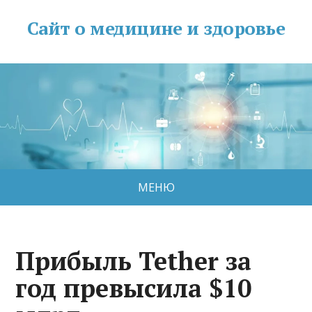
Сайт о медицине и здоровье
МЕНЮ
Прибыль Tether за
год превысила $10