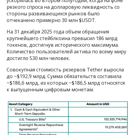
ускорилась во втором полугодии, когда на фоне
резкого спроса на долларовую ликвидность со
стороны развивающихся рынков было
отчеканено примерно 30 млн $USDT.
На 31 декабря 2025 года объем обращения
крупнейшего стейблкоина превысил 186 млрд
токенов, достигнув исторического максимума.
Количество пользователей актива по всему миру
достигло 530 млн человек.
Совокупная стоимость резервов Tether выросла
до ~$192,9 млрд. Сумма обязательств составила
~$186,6 млрд, из которых ~$186,5 млрд относятся
к выпущенным цифровым монетам.