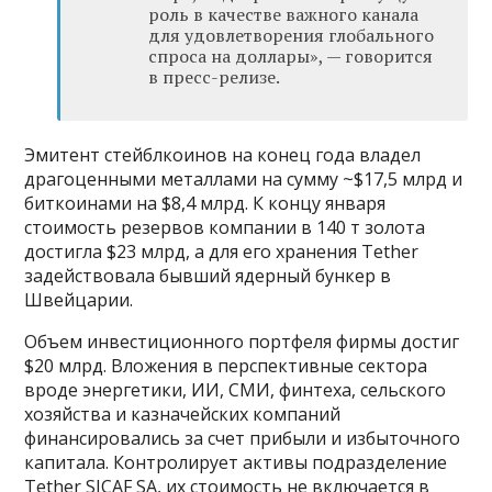
роль в качестве важного канала
для удовлетворения глобального
спроса на доллары», — говорится
в пресс-релизе.
Эмитент стейблкоинов на конец года владел
драгоценными металлами на сумму ~$17,5 млрд и
биткоинами на $8,4 млрд. К концу января
стоимость резервов компании в 140 т золота
достигла $23 млрд, а для его хранения Tether
задействовала бывший ядерный бункер в
Швейцарии.
Объем инвестиционного портфеля фирмы достиг
$20 млрд. Вложения в перспективные сектора
вроде энергетики, ИИ, СМИ, финтеха, сельского
хозяйства и казначейских компаний
финансировались за счет прибыли и избыточного
капитала. Контролирует активы подразделение
Tether SICAF SA, их стоимость не включается в