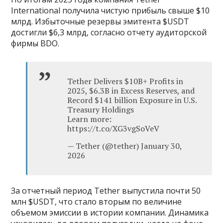
International получила чистую прибыль свыше $10
млрд. Избыточные резервы эмитента $USDT
достигли $6,3 млрд, согласно отчету аудиторской
фирмы BDO.
Tether Delivers $10B+ Profits in
2025, $6.3B in Excess Reserves, and
Record $141 billion Exposure in U.S.
Treasury Holdings
Learn more:
https://t.co/XG3vgSoVeV
— Tether (@tether) January 30,
2026
За отчетный период Tether выпустила почти 50
млн $USDT, что стало вторым по величине
объемом эмиссии в истории компании. Динамика