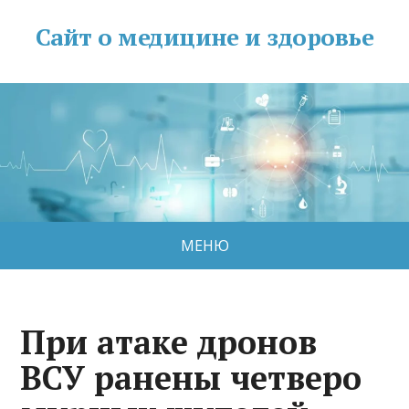
Сайт о медицине и здоровье
МЕНЮ
При атаке дронов
ВСУ ранены четверо