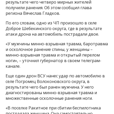
результате чего четверо мирных жителей
получили ранения. Об этом сообщил глава
региона Вячеслав Гладков.
По его словам, одно из ЧП произошло в селе
Доброе Шебекинского округа, где в результате
атаки дрона на автомобиль пострадали двое.
«У мужчины минно-взрывная травма, баротравма
и осколочное ранение спины, у женщины –
минно-взрывная травма и открытый перелом
ноги», – уточнил губернатор в своем телеграм-
канале.
Еще один дрон ВСУ нанес удар по автомобилю в
селе Погромец Волоконовского округа, в
результате чего был ранен мужчина. У него
диагностированы минно-взрывная травма и
множественные осколочные ранения ноги.
«В поселке Ракитное при сбитии беспилотника
пострадала женщина. Она самостоятельно