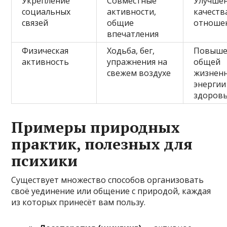
Укрепление
Совместные
Улучше
социальных
активности,
качеств
связей
общие
отноше
впечатления
Физическая
Ходьба, бег,
Повыше
активность
упражнения на
общей
свежем воздухе
жизнен
энергии
здоров
Примеры природных
практик, полезных для
психики
Существует множество способов организовать
своё уединение или общение с природой, каждая
из которых принесёт вам пользу.