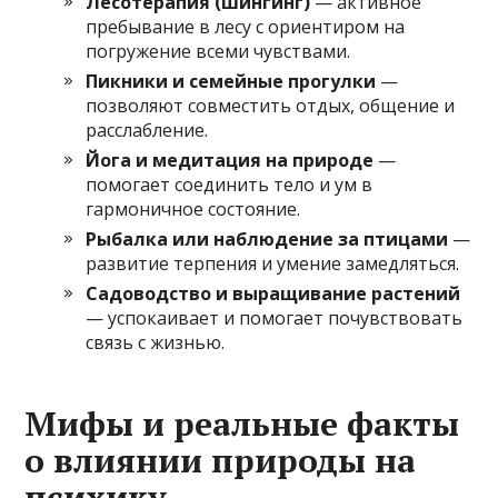
Лесотерапия (шингинг)
— активное
пребывание в лесу с ориентиром на
погружение всеми чувствами.
Пикники и семейные прогулки
—
позволяют совместить отдых, общение и
расслабление.
Йога и медитация на природе
—
помогает соединить тело и ум в
гармоничное состояние.
Рыбалка или наблюдение за птицами
—
развитие терпения и умение замедляться.
Садоводство и выращивание растений
— успокаивает и помогает почувствовать
связь с жизнью.
Мифы и реальные факты
о влиянии природы на
психику