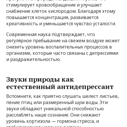
стимулирует кровообращение и улучшает
снабжение клеток кислородом. Благодаря этому
повышается концентрация, развивается
креативность и уменьшается чувство усталости.
Современная наука подтверждает, что
регулярное пребывание на свежем воздухе может
снизить уровень воспалительных процессов в
организме, которые часто связаны с депрессиями
и раздражительностью.
Звуки природы как
естественный антидепрессант
Вспомните, как приятно слушать шелест листьев,
пение птиц или размеренный шум воды. Эти
звуки обладают уникальной способностью
расслаблять наше сознание. Они снижают
уровень кортизола — гормона стресса, и