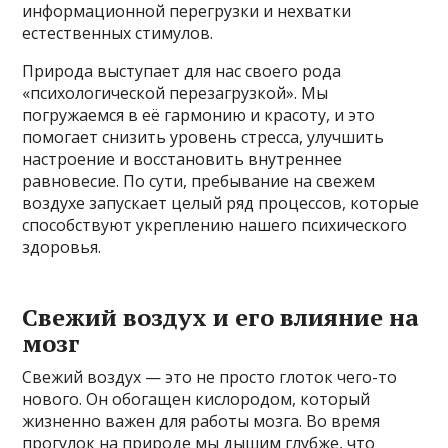
информационной перегрузки и нехватки
естественных стимулов.
Природа выступает для нас своего рода
«психологической перезагрузкой». Мы
погружаемся в её гармонию и красоту, и это
помогает снизить уровень стресса, улучшить
настроение и восстановить внутреннее
равновесие. По сути, пребывание на свежем
воздухе запускает целый ряд процессов, которые
способствуют укреплению нашего психического
здоровья.
Свежий воздух и его влияние на
мозг
Свежий воздух — это не просто глоток чего-то
нового. Он обогащен кислородом, который
жизненно важен для работы мозга. Во время
прогулок на природе мы дышим глубже, что