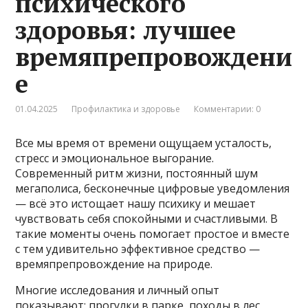
психического
здоровья: лучшее
времяпрепровождени
е
01.04.2025
Профилактика и здоровье
Комментарии: 0
Все мы время от времени ощущаем усталость,
стресс и эмоциональное выгорание.
Современный ритм жизни, постоянный шум
мегаполиса, бесконечные цифровые уведомления
— всё это истощает нашу психику и мешает
чувствовать себя спокойными и счастливыми. В
такие моменты очень помогает простое и вместе
с тем удивительно эффективное средство —
времяпрепровождение на природе.
Многие исследования и личный опыт
показывают: прогулки в парке, походы в лес,