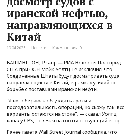
досмотр судов с
иранской нефтью,
направляющихся в
Китай
19.04.2026
Новости
Комментарии: 0
ВАШИНГТОН, 19 апр — РИА Новости. Постпред
США при ООН Майк Уолтц не исключил, что
Соединенные Штаты будут досматривать суда,
направляющиеся в Китай, в рамках усилий по
борьбе с поставками иранской нефти.
"Я не собираюсь обсуждать сроки и
последовательность операций, но скажу так: все
варианты остаются на столе", — сказал Уолтц
каналу CBS, отвечая на соответствующий вопрос​​​.
Ранее газета Wall Street Journal сообщила, что