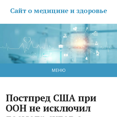
Сайт о медицине и здоровье
МЕНЮ
Постпред США при
ООН не исключил