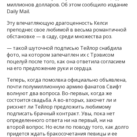
миллионов долларов. Об этом сообщило издание
Daily Mail.
Эту впечатляющую драгоценность Келси
преподнес свое любимой в весьма романтичной
обстановке — в саду, среди множества роз.
— такой шуточной подписью Тейлор снабдила
фото, на котором запечатлен их с Трэвисом
поцелуй после того, как она ответила согласием
на его предложение руки и сердца.
Теперь, когда помолвка официально объявлена,
почти полумиллионную армию фанатов Свифт
волнуют два вопроса. Во-первых, когда же
состоится свадьба. А во-вторых, захочет ли и
рискнет ли Тейлор предложить любимому
подписать брачный контракт. Увы, пока нет
определенного ответа ни на первый, ни на
второй вопрос. Но если по поводу того, как долго
придется ждать бракосочетания певицы и ее