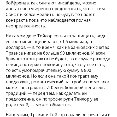
бойфренда, как считают инсайдеры, можно
достаточно уверенно предполагать, что с этим
Свифт и Келси медлить не будут, то насчет
контракта пока что наблюдается полная
неопределенность.
На самом деле Тейлор есть что защищать, ведь
ее состояние оценивают в 1,6 миллиарда
долларов — в то время, как на банковских счетах
Трэвиса никак не больше 90 миллионов. И если
брачного контракта не будет, то в случае развода
певица потеряет половину того, что у нее есть,
то есть умопомрачительную сумму в 800
миллионов. Но если она такой контракт ему
предложит, романтический настрой их помолвки
может пострадать. И Келси, большой ценитель
традиций — перед тем, как сделать ей
предложение, он попросил руки Тейлор у ее
родителей, — может обидеться…
Напомним, Трэвис и Тейлор начали встречаться в