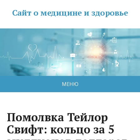
Сайт о медицине и здоровье
МЕНЮ
Помолвка Тейлор
Свифт: кольцо за 5