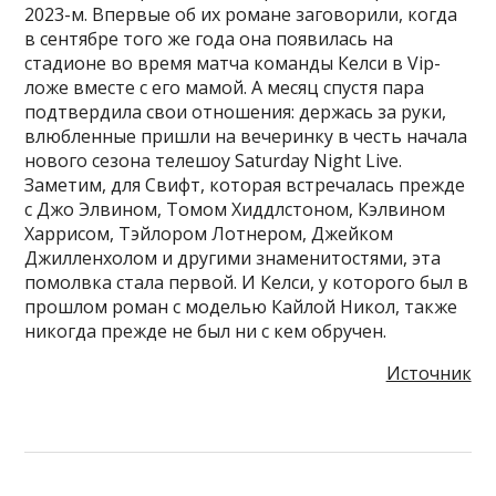
2023-м. Впервые об их романе заговорили, когда
в сентябре того же года она появилась на
стадионе во время матча команды Келси в Vip-
ложе вместе с его мамой. А месяц спустя пара
подтвердила свои отношения: держась за руки,
влюбленные пришли на вечеринку в честь начала
нового сезона телешоу Saturday Night Live.
Заметим, для Свифт, которая встречалась прежде
с Джо Элвином, Томом Хиддлстоном, Кэлвином
Харрисом, Тэйлором Лотнером, Джейком
Джилленхолом и другими знаменитостями, эта
помолвка стала первой. И Келси, у которого был в
прошлом роман с моделью Кайлой Никол, также
никогда прежде не был ни с кем обручен.
Источник