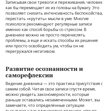
Записывая свои тревоги и переживания, человек
как бы перемещает их из головы на бумагу. Это
позволяет снизить интенсивность беспокойства,
перестать «крутить» мысли в уме. Многие
психологи рекомендуют регулярные записи
именно как способ борьбы со стрессом. В
дневнике можно не просто перечислять
проблемы, а еще и искать способы их решения
или просто освободить ум, чтобы он не
перегружался негативом.
Развитие осознанности и
саморефлексии
Ведение дневника — это практика присутствия с
самим собой. Читая свои записи спустя время,
можно увидеть закономерности, которые
раньше оставались незамеченными. Может, вы
замечаете, что определённые ситуации
вызывают у вас одинаковую реакцию, или же