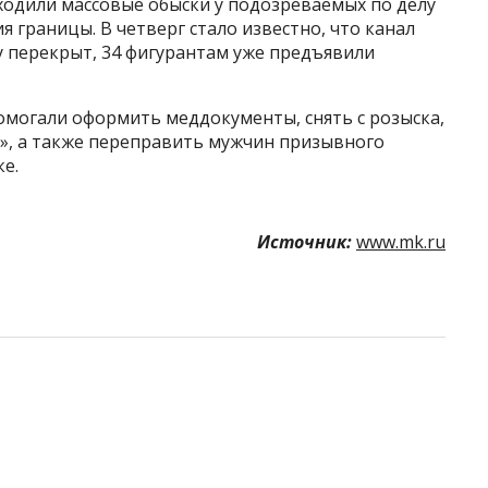
ходили массовые обыски у подозреваемых по делу
 границы. В четверг стало известно, что канал
у перекрыт, 34 фигурантам уже предъявили
омогали оформить меддокументы, снять с розыска,
ь», а также переправить мужчин призывного
е.
Источник:
www.mk.ru