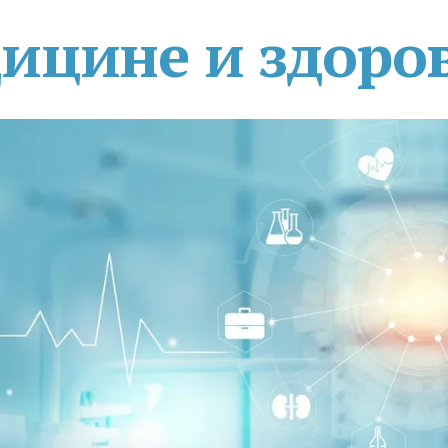
дицине и здоро