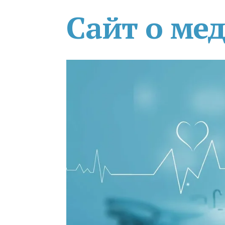
Сайт о ме