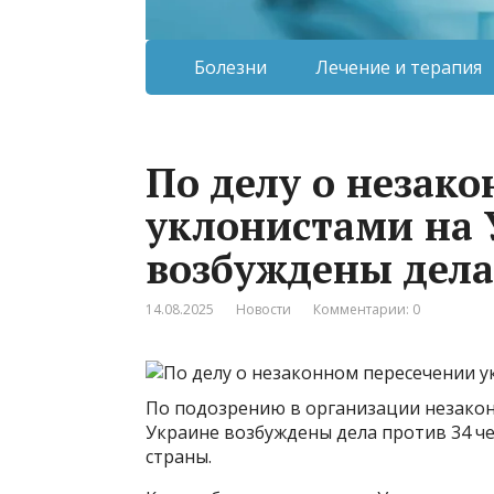
Болезни
Лечение и терапия
По делу о незак
уклонистами на 
возбуждены дела
14.08.2025
Новости
Комментарии: 0
По подозрению в организации незакон
Украине возбуждены дела против 34 ч
страны.