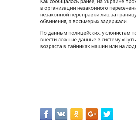
Как сообщалось ранее, на Украине про
в организации незаконного пересечения
незаконной переправки лиц за границ
обвинения, а восьмерых задержали.
По данным полицейских, уклонистам п
внести ложные данные в систему «Пут
возраста в тайниках машин или на лодк