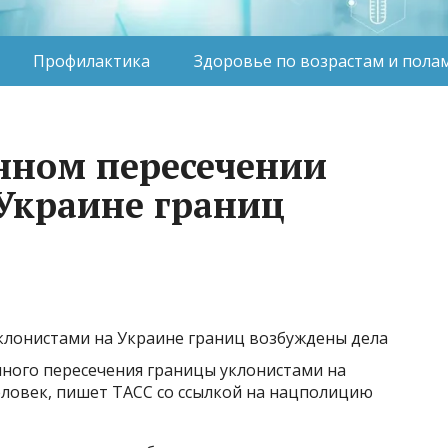
Профилактика
Здоровье по возрастам и пола
онном пересечении
Украине границ
ного пересечения границы уклонистами на
еловек, пишет ТАСС со ссылкой на нацполицию