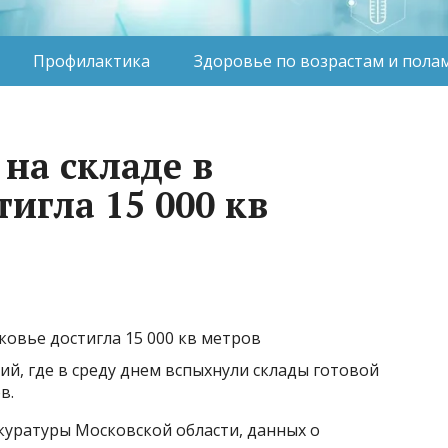
Профилактика
Здоровье по возрастам и пола
на складе в
игла 15 000 кв
й, где в среду днем вспыхнули склады готовой
в.
куратуры Московской области, данных о