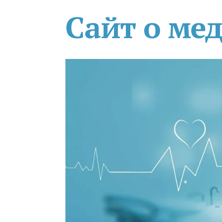
Сайт о ме