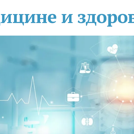
дицине и здоро