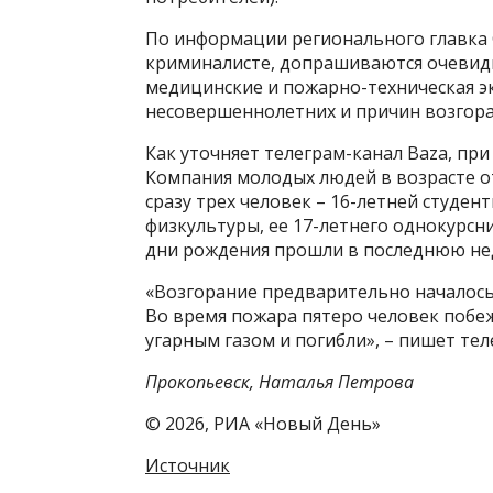
По информации регионального главка С
криминалисте, допрашиваются очевидц
медицинские и пожарно-техническая э
несовершеннолетних и причин возгора
Как уточняет телеграм-канал Baza, при
Компания молодых людей в возрасте от
сразу трех человек – 16-летней студен
физкультуры, ее 17-летнего однокурсни
дни рождения прошли в последнюю не
«Возгорание предварительно началось 
Во время пожара пятеро человек побе
угарным газом и погибли», – пишет тел
Прокопьевск, Наталья Петрова
© 2026, РИА «Новый День»
Источник