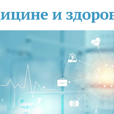
дицине и здоро