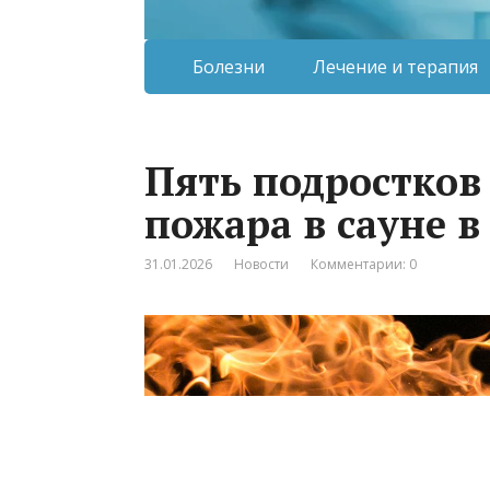
Болезни
Лечение и терапия
Пять подростков
пожара в сауне в
31.01.2026
Новости
Комментарии: 0