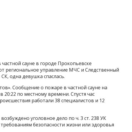
 частной сауне в городе Прокопьевске
ют региональное управление МЧС и Следственный
СК, одна девушка спаслась.
ов». Сообщение о пожаре в частной сауне на
в 20:22 по местному времени. Спустя час
роисшествия работали 38 специалистов и 12
возбуждено уголовное дело по ч. 3 ст. 238 УК
х требованиям безопасности жизни или здоровья