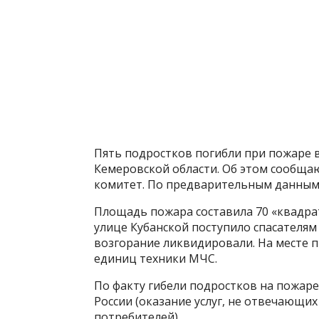
Пять подростков погибли при пожаре в
Кемеровской области. Об этом сообща
комитет. По предварительным данным 
Площадь пожара составила 70 «квадрат
улице Кубанской поступило спасателям 
возгорание ликвидировали. На месте п
единиц техники МЧС.
По факту гибели подростков на пожаре 
России (оказание услуг, не отвечающи
потребителей).