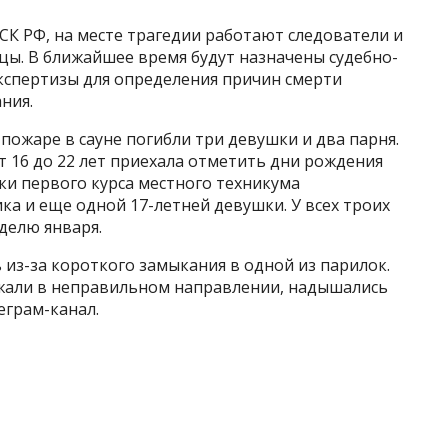
К РФ, на месте трагедии работают следователи и
ы. В ближайшее время будут назначены судебно-
кспертизы для определения причин смерти
ния.
 пожаре в сауне погибли три девушки и два парня.
 16 до 22 лет приехала отметить дни рождения
тки первого курса местного техникума
ка и еще одной 17-летней девушки. У всех троих
делю января.
из-за короткого замыкания в одной из парилок.
жали в неправильном направлении, надышались
еграм-канал.