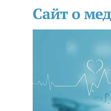
Сайт о ме