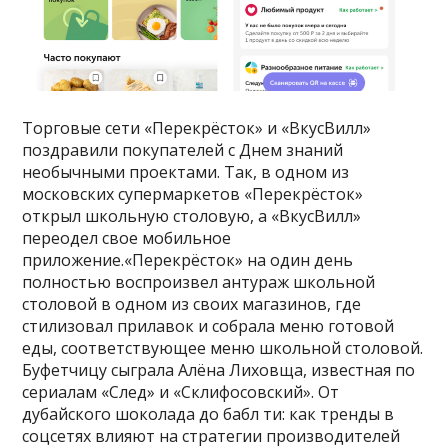
Торговые сети «Перекрёсток» и «ВкусВилл»
поздравили покупателей с Днем знаний
необычными проектами. Так, в одном из
московских супермаркетов «Перекрёсток»
открыл школьную столовую, а «ВкусВилл»
переодел свое мобильное
приложение.«Перекрёсток» на один день
полностью воспроизвел антураж школьной
столовой в одном из своих магазинов, где
стилизовал прилавок и собрала меню готовой
еды, соответствующее меню школьной столовой.
Буфетчицу сыграла Алёна Лиховща, известная по
сериалам «След» и «Склифосовский». От
дубайского шоколада до бабл ти: как тренды в
соцсетях влияют на стратегии производителей