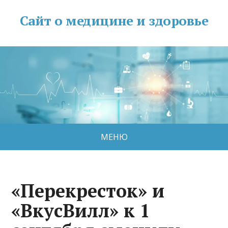
Сайт о медицине и здоровье
МЕНЮ
«Перекресток» и
«ВкусВилл» к 1