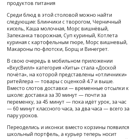
продуктов питания
Среди блюд в этой столовой можно найти
следующие: Блинчики с творогом, Черничный
кисель, Каша молочная, Морс вишнёвый,
Запеканка творожная, Суп куриный, Котлета
куриная с картофельным пюре, Морс вишневый,
Макароны по-флотски, Борщ и Винегрет.
В свою очередь в мобильном приложении
«ВкусВилл» категория «Хиты» стала «Доской
почёта», на которой представлены «отличники»
ритейлера — товары с оценкой 4.7 и выше.
Вместо слотов доставки — временные отсылки к
школе: доставка за 30 минут — почти за
переменку, за 45 минут — пока идёт урок, за час
— 60 минут классного часа, за два часа — всего за
пару уроков.
Переоделись и иконки: вместо корзины появился
школьный портфель, а курьер теперь носит