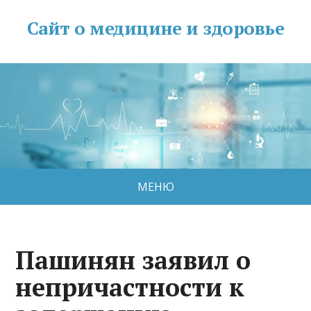
Сайт о медицине и здоровье
МЕНЮ
Пашинян заявил о
непричастности к