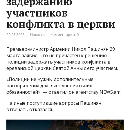
задержанию
участников
конфликта в церкви
29.03.2026
Новости
Комментарии: 0
Премьер-министр Армении Никол Пашинян 29
марта заявил, что не причастен к решению
полиции задержать участников конфликта в
ереванской церкви Святой Анны с его участием.
«Полиции не нужны дополнительные
распоряжения для выполнения своих
обязанностей», — ответил он агентству NEWS.am.
На иные поступившие вопросы Пашинян
отвечать отказался.